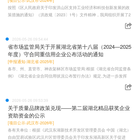
[项目公示-武汉市-2024年]
按照《区人民政府关于印发洪山区支持工业经济和科技创新发展的政
策措施的通知》（洪政规〔2023〕1号）文件精神，我局组织开展了2
2026-05-26 09:54:44
省市场监管局关于开展湖北省第十八届（2024—2025
年度）守合同重信用企业公布活动的通知
[申报通知-湖北省-2025年]
各市、州、直管市、神农架林区市场监管局:根据《湖北省合同监督条
例》《湖北省企业合同信用状况公布暂行办法》规定,为进一步发挥
2026-05-26 09:53:39
关于质量品牌政策兑现——第二届湖北精品获奖企业
资助资金的公示
[项目公示-武汉市-2026年]
各有关单位：根据《武汉东湖新技术开发区管理委员会 中国（湖北）
自由贸易试验区武汉片区管理委员会关于印发东湖高新区关于促进