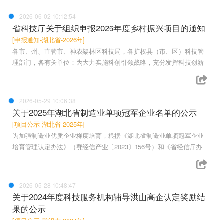
2026-06-02 10:12:54
省科技厅关于组织申报2026年度乡村振兴项目的通知
[申报通知-湖北省-2026年]
各市、州、直管市、神农架林区科技局，各扩权县（市、区）科技管
理部门，各有关单位：为大力实施科创引领战略，充分发挥科技创新
2026-05-29 10:06:38
关于2025年湖北省制造业单项冠军企业名单的公示
[项目公示-湖北省-2025年]
为加强制造业优质企业梯度培育，根据《湖北省制造业单项冠军企业
培育管理认定办法》（鄂经信产业〔2023〕156号）和《省经信厅办
2026-05-28 10:48:47
关于2024年度科技服务机构辅导洪山高企认定奖励结
果的公示