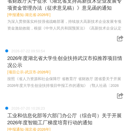
省财政厅关于征求《湖北省支持高新技术企业发展专
项资金管理办法（征求意见稿）》意见函的通知
[申报通知-湖北省-2026年]
为深入贯彻落实科技强省战略部署，持续放大高新技术企业发展专项
资金激励效能，根据《中华人民共和国预算法》《高新技术企业认定
2026-07-22 09:50:54
2026年度湖北省大学生创业扶持武汉市拟推荐项目情
况公示
[项目公示-武汉市-2026年]
按照《省人力资源和社会保障厅 省教育厅 省财政厅 团省委关于开展
2026年度大学生创业扶持项目申报工作的通知》（鄂人社函〔2026
2026-07-20 10:26:23
工业和信息化部等六部门办公厅（综合司）关于开展
2026年度智能工厂梯度培育行动的通知
[申报通知-湖北省-2026年]