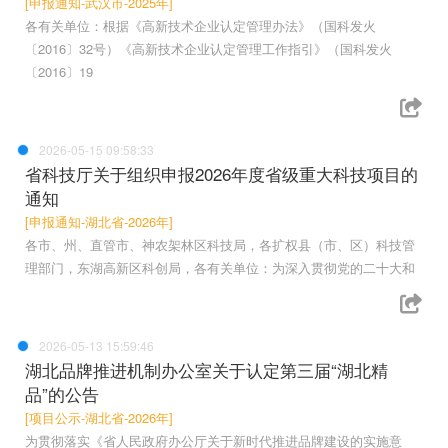
[申报通知-武汉市-2025年]
各有关单位：根据《高新技术企业认定管理办法》（国科发火
〔2016〕32号）《高新技术企业认定管理工作指引》（国科发火
〔2016〕19
2026-05-15 09:58:33
省科技厅关于组织申报2026年度省级重大科技项目的
通知
[申报通知-湖北省-2026年]
各市、州、直管市、神农架林区科技局，各扩权县（市、区）科技管
理部门，东湖高新区科创局，各有关单位：为深入贯彻党的二十大和
2026-05-13 15:59:46
湖北品牌推进机制办公室关于认定第三届“湖北精
品”的公告
[项目公示-湖北省-2026年]
为贯彻落实《省人民政府办公厅关于新时代推进品牌建设的实施意