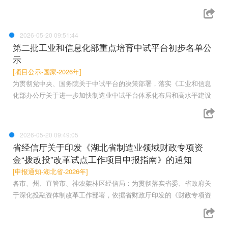
2026-05-20 09:51:44
第二批工业和信息化部重点培育中试平台初步名单公
示
[项目公示-国家-2026年]
为贯彻党中央、国务院关于中试平台的决策部署，落实《工业和信息
化部办公厅关于进一步加快制造业中试平台体系化布局和高水平建设
2026-05-20 09:49:05
省经信厅关于印发《湖北省制造业领域财政专项资
金“拨改投”改革试点工作项目申报指南》的通知
[申报通知-湖北省-2026年]
各市、州、直管市、神农架林区经信局：为贯彻落实省委、省政府关
于深化投融资体制改革工作部署，依据省财政厅印发的《财政专项资