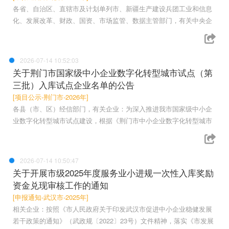
各省、自治区、直辖市及计划单列市、新疆生产建设兵团工业和信息
化、发展改革、财政、国资、市场监管、数据主管部门，有关中央企
2026-07-14 10:52:03
关于荆门市国家级中小企业数字化转型城市试点（第
三批）入库试点企业名单的公告
[项目公示-荆门市-2026年]
各县（市、区）经信部门，有关企业：为深入推进我市国家级中小企
业数字化转型城市试点建设，根据《荆门市中小企业数字化转型城市
2026-07-14 10:50:47
关于开展市级2025年度服务业小进规一次性入库奖励
资金兑现审核工作的通知
[申报通知-武汉市-2025年]
相关企业：按照《市人民政府关于印发武汉市促进中小企业稳健发展
若干政策的通知》（武政规〔2022〕23号）文件精神，落实《市发展