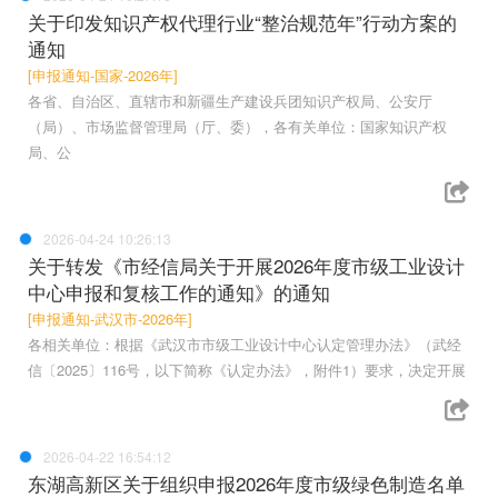
关于印发知识产权代理行业“整治规范年”行动方案的
通知
[申报通知-国家-2026年]
各省、自治区、直辖市和新疆生产建设兵团知识产权局、公安厅
（局）、市场监督管理局（厅、委），各有关单位：国家知识产权
局、公
2026-04-24 10:26:13
关于转发《市经信局关于开展2026年度市级工业设计
中心申报和复核工作的通知》的通知
[申报通知-武汉市-2026年]
各相关单位：根据《武汉市市级工业设计中心认定管理办法》（武经
信〔2025〕116号，以下简称《认定办法》，附件1）要求，决定开展
2026-04-22 16:54:12
东湖高新区关于组织申报2026年度市级绿色制造名单