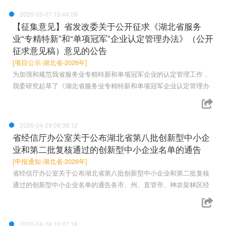
2026-05-07 10:44:09
【征集意见】省发改委关于公开征求《湖北省服务
业“专精特新”和“单项冠军”企业认定管理办法》（公开
征求意见稿）意见的公告
[项目公示-湖北省-2026年]
为加强和规范我省服务业专精特新和单项冠军企业的认定管理工作，
我委研究起草了《湖北省服务业专精特新和单项冠军企业认定管理办
2026-04-29 08:38:12
省经信厅办公室关于公布湖北省第八批创新型中小企
业和第二批复核通过的创新型中小企业名单的通告
[申报通知-湖北省-2026年]
省经信厅办公室关于公布湖北省第八批创新型中小企业和第二批复核
通过的创新型中小企业名单的通告各市、州、直管市、神农架林区经
2026-04-24 10:27:18