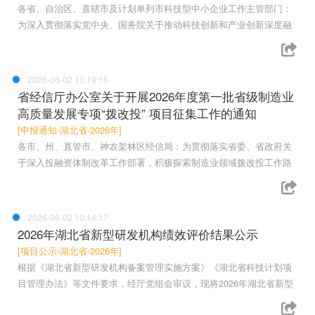
各省、自治区、直辖市及计划单列市科技型中小企业工作主管部门：
为深入贯彻落实党中央、国务院关于推动科技创新和产业创新深度融
2026-06-02 10:19:16
省经信厅办公室关于开展2026年度第一批省级制造业
高质量发展专项“拨改投” 项目征集工作的通知
[申报通知-湖北省-2026年]
各市、州、直管市、神农架林区经信局：为贯彻落实省委、省政府关
于深入投融资体制改革工作部署，积极探索制造业领域拨改投工作路
2026-06-02 10:14:17
2026年湖北省新型研发机构绩效评价结果公示
[项目公示-湖北省-2026年]
根据《湖北省新型研发机构备案管理实施方案》《湖北省科技计划项
目管理办法》等文件要求，经厅党组会审议，现将2026年湖北省新型