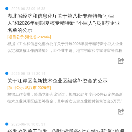
2026-06-23 09:16:38
湖北省经济和信息化厅关于第八批专精特新“小巨
人”和2026年到期复核专精特新 “小巨人”拟推荐企业
名单的公示
[项目公示-湖北省-2026年]
根据《工业和信息化部办公厅关于开展2026年度专精特新小巨人企业
认定和复核工作的通知》，经企业申请、地市初审和专家评审等流程
2026-06-18 11:20:14
关于江岸区高新技术企业区级奖补资金的公示
[项目公示-武汉市-2026年]
根据工作安排，经局党组会议审议，拟向2024年度已公告认定的高新
技术企业兑现区级奖补资金，其中首次认定企业拨付首笔资金5万元/
2026-06-16 10:05:31
省发改委关于印发 《湖北省服务业“专精特新”和“单项