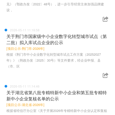
见》（鄂政办发〔2022〕48号），进一步引导经营主体加强品牌建
设，
2026-05-11 11:16:58
关于荆门市国家级中小企业数字化转型城市试点（第
二批）拟入库试点企业的公示
[项目公示-荆门市-2026年]
根据《荆门市中小企业数字化转型城市试点工作方案（20252027
年）》（荆政办发〔2025〕30号）等文件要求，经企业申报、县
（市、区
2026-05-11 11:14:46
关于湖北省第八批专精特新中小企业和第五批专精特
新中小企业复核名单的公示
[项目公示-湖北省-2026年]
根据省经信厅办公室《关于开展2026年专精特新中小企业认定和复核