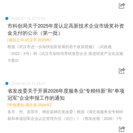
2026-07-13 15:37:52
市科创局关于2025年度认定高新技术企业市级奖补资
金兑付的公示（第一批）
[项目公示-武汉市-2025年]
根据《武汉市进一步加快创新发展的若干政策措施》（武政规
〔2022〕5号）和《武汉市加快培育研发型企业 推进研发产业化实施
方案(2
2026-06-25 13:45:01
省发改委关于开展2026年度服务业“专精特新”和“单项
冠军”企业申报工作的通知
[申报通知-湖北省-2026年]
各市、州、直管市、神农架林区发改委：根据《湖北省服务业专精特
新和单项冠军企业认定管理办法（试行）》（鄂发改规〔2026〕1号