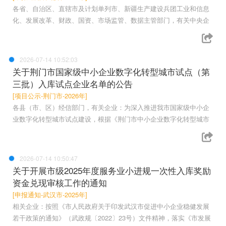
各省、自治区、直辖市及计划单列市、新疆生产建设兵团工业和信息
化、发展改革、财政、国资、市场监管、数据主管部门，有关中央企
2026-07-14 10:52:03
关于荆门市国家级中小企业数字化转型城市试点（第
三批）入库试点企业名单的公告
[项目公示-荆门市-2026年]
各县（市、区）经信部门，有关企业：为深入推进我市国家级中小企
业数字化转型城市试点建设，根据《荆门市中小企业数字化转型城市
2026-07-14 10:50:47
关于开展市级2025年度服务业小进规一次性入库奖励
资金兑现审核工作的通知
[申报通知-武汉市-2025年]
相关企业：按照《市人民政府关于印发武汉市促进中小企业稳健发展
若干政策的通知》（武政规〔2022〕23号）文件精神，落实《市发展