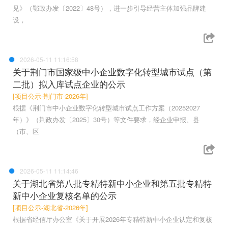
见》（鄂政办发〔2022〕48号），进一步引导经营主体加强品牌建
设，
2026-05-11 11:16:58
关于荆门市国家级中小企业数字化转型城市试点（第
二批）拟入库试点企业的公示
[项目公示-荆门市-2026年]
根据《荆门市中小企业数字化转型城市试点工作方案（20252027
年）》（荆政办发〔2025〕30号）等文件要求，经企业申报、县
（市、区
2026-05-11 11:14:46
关于湖北省第八批专精特新中小企业和第五批专精特
新中小企业复核名单的公示
[项目公示-湖北省-2026年]
根据省经信厅办公室《关于开展2026年专精特新中小企业认定和复核