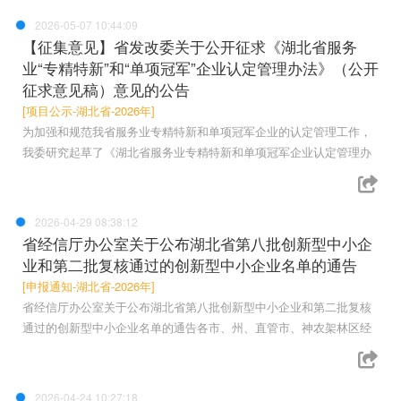
2026-05-07 10:44:09
【征集意见】省发改委关于公开征求《湖北省服务
业“专精特新”和“单项冠军”企业认定管理办法》（公开
征求意见稿）意见的公告
[项目公示-湖北省-2026年]
为加强和规范我省服务业专精特新和单项冠军企业的认定管理工作，
我委研究起草了《湖北省服务业专精特新和单项冠军企业认定管理办
2026-04-29 08:38:12
省经信厅办公室关于公布湖北省第八批创新型中小企
业和第二批复核通过的创新型中小企业名单的通告
[申报通知-湖北省-2026年]
省经信厅办公室关于公布湖北省第八批创新型中小企业和第二批复核
通过的创新型中小企业名单的通告各市、州、直管市、神农架林区经
2026-04-24 10:27:18