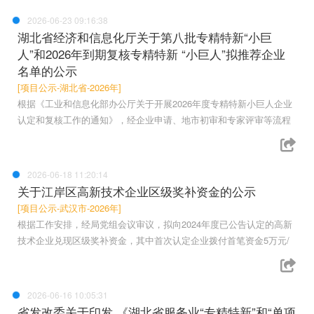
2026-06-23 09:16:38
湖北省经济和信息化厅关于第八批专精特新“小巨
人”和2026年到期复核专精特新 “小巨人”拟推荐企业
名单的公示
[项目公示-湖北省-2026年]
根据《工业和信息化部办公厅关于开展2026年度专精特新小巨人企业
认定和复核工作的通知》，经企业申请、地市初审和专家评审等流程
2026-06-18 11:20:14
关于江岸区高新技术企业区级奖补资金的公示
[项目公示-武汉市-2026年]
根据工作安排，经局党组会议审议，拟向2024年度已公告认定的高新
技术企业兑现区级奖补资金，其中首次认定企业拨付首笔资金5万元/
2026-06-16 10:05:31
省发改委关于印发 《湖北省服务业“专精特新”和“单项