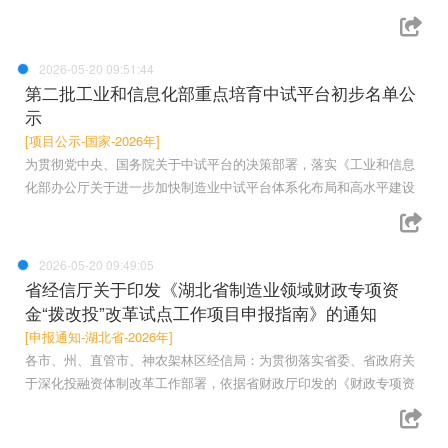
2026-05-20 09:51:44
第二批工业和信息化部重点培育中试平台初步名单公
示
[项目公示-国家-2026年]
为贯彻党中央、国务院关于中试平台的决策部署，落实《工业和信息
化部办公厅关于进一步加快制造业中试平台体系化布局和高水平建设
2026-05-20 09:49:05
省经信厅关于印发《湖北省制造业领域财政专项资
金“拨改投”改革试点工作项目申报指南》的通知
[申报通知-湖北省-2026年]
各市、州、直管市、神农架林区经信局：为贯彻落实省委、省政府关
于深化投融资体制改革工作部署，依据省财政厅印发的《财政专项资