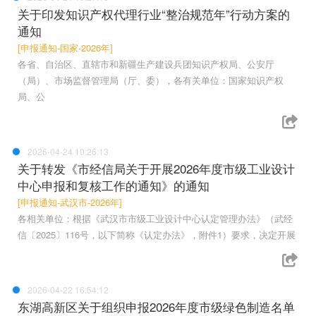
关于印发知识产权代理行业“整治规范年”行动方案的
通知
[申报通知-国家-2026年]
各省、自治区、直辖市和新疆生产建设兵团知识产权局、公安厅
（局）、市场监督管理局（厅、委），各有关单位：国家知识产权
局、公
2026-04-24 10:26:13
关于转发《市经信局关于开展2026年度市级工业设计
中心申报和复核工作的通知》的通知
[申报通知-武汉市-2026年]
各相关单位：根据《武汉市市级工业设计中心认定管理办法》（武经
信〔2025〕116号，以下简称《认定办法》，附件1）要求，决定开展
2026-04-22 16:54:12
东湖高新区关于组织申报2026年度市级绿色制造名单