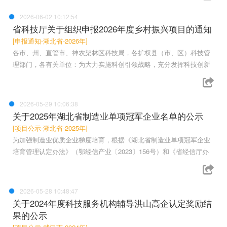
2026-06-02 10:12:54
省科技厅关于组织申报2026年度乡村振兴项目的通知
[申报通知-湖北省-2026年]
各市、州、直管市、神农架林区科技局，各扩权县（市、区）科技管
理部门，各有关单位：为大力实施科创引领战略，充分发挥科技创新
2026-05-29 10:06:38
关于2025年湖北省制造业单项冠军企业名单的公示
[项目公示-湖北省-2025年]
为加强制造业优质企业梯度培育，根据《湖北省制造业单项冠军企业
培育管理认定办法》（鄂经信产业〔2023〕156号）和《省经信厅办
2026-05-28 10:48:47
关于2024年度科技服务机构辅导洪山高企认定奖励结
果的公示