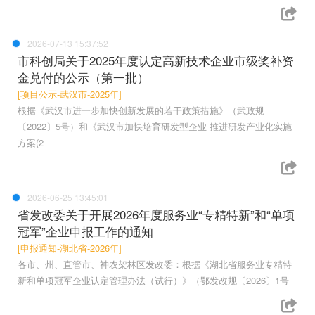
2026-07-13 15:37:52
市科创局关于2025年度认定高新技术企业市级奖补资
金兑付的公示（第一批）
[项目公示-武汉市-2025年]
根据《武汉市进一步加快创新发展的若干政策措施》（武政规
〔2022〕5号）和《武汉市加快培育研发型企业 推进研发产业化实施
方案(2
2026-06-25 13:45:01
省发改委关于开展2026年度服务业“专精特新”和“单项
冠军”企业申报工作的通知
[申报通知-湖北省-2026年]
各市、州、直管市、神农架林区发改委：根据《湖北省服务业专精特
新和单项冠军企业认定管理办法（试行）》（鄂发改规〔2026〕1号