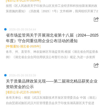
[项目公示-武汉市-2024年]
按照《区人民政府关于印发洪山区支持工业经济和科技创新发展的政
策措施的通知》（洪政规〔2023〕1号）文件精神，我局组织开展了2
2026-05-26 09:54:44
省市场监管局关于开展湖北省第十八届（2024—2025
年度）守合同重信用企业公布活动的通知
[申报通知-湖北省-2025年]
各市、州、直管市、神农架林区市场监管局:根据《湖北省合同监督条
例》《湖北省企业合同信用状况公布暂行办法》规定,为进一步发挥
2026-05-26 09:53:39
关于质量品牌政策兑现——第二届湖北精品获奖企业
资助资金的公示
[项目公示-武汉市-2026年]
各有关单位：根据《武汉东湖新技术开发区管理委员会 中国（湖北）
自由贸易试验区武汉片区管理委员会关于印发东湖高新区关于促进