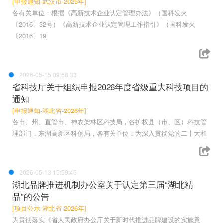
[申报通知-武汉市-2025年]
各有关单位：根据《高新技术企业认定管理办法》（国科发火
〔2016〕32号）《高新技术企业认定管理工作指引》（国科发火
〔2016〕19
2026-05-15 09:58:33
省科技厅关于组织申报2026年度省级重大科技项目的
通知
[申报通知-湖北省-2026年]
各市、州、直管市、神农架林区科技局，各扩权县（市、区）科技管
理部门，东湖高新区科创局，各有关单位：为深入贯彻党的二十大和
2026-05-13 15:59:46
湖北品牌推进机制办公室关于认定第三届“湖北精
品”的公告
[项目公示-湖北省-2026年]
为贯彻落实《省人民政府办公厅关于新时代推进品牌建设的实施意