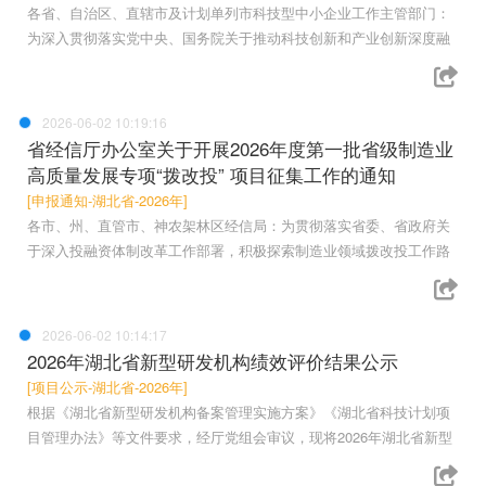
各省、自治区、直辖市及计划单列市科技型中小企业工作主管部门：
为深入贯彻落实党中央、国务院关于推动科技创新和产业创新深度融
2026-06-02 10:19:16
省经信厅办公室关于开展2026年度第一批省级制造业
高质量发展专项“拨改投” 项目征集工作的通知
[申报通知-湖北省-2026年]
各市、州、直管市、神农架林区经信局：为贯彻落实省委、省政府关
于深入投融资体制改革工作部署，积极探索制造业领域拨改投工作路
2026-06-02 10:14:17
2026年湖北省新型研发机构绩效评价结果公示
[项目公示-湖北省-2026年]
根据《湖北省新型研发机构备案管理实施方案》《湖北省科技计划项
目管理办法》等文件要求，经厅党组会审议，现将2026年湖北省新型