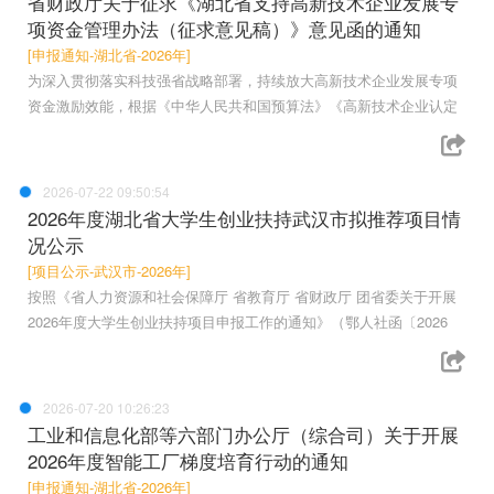
省财政厅关于征求《湖北省支持高新技术企业发展专
项资金管理办法（征求意见稿）》意见函的通知
[申报通知-湖北省-2026年]
为深入贯彻落实科技强省战略部署，持续放大高新技术企业发展专项
资金激励效能，根据《中华人民共和国预算法》《高新技术企业认定
2026-07-22 09:50:54
2026年度湖北省大学生创业扶持武汉市拟推荐项目情
况公示
[项目公示-武汉市-2026年]
按照《省人力资源和社会保障厅 省教育厅 省财政厅 团省委关于开展
2026年度大学生创业扶持项目申报工作的通知》（鄂人社函〔2026
2026-07-20 10:26:23
工业和信息化部等六部门办公厅（综合司）关于开展
2026年度智能工厂梯度培育行动的通知
[申报通知-湖北省-2026年]