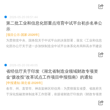
2026-05-20 09:51:44
第二批工业和信息化部重点培育中试平台初步名单公
示
[项目公示-国家-2026年]
为贯彻党中央、国务院关于中试平台的决策部署，落实《工业和信息
化部办公厅关于进一步加快制造业中试平台体系化布局和高水平建设
2026-05-20 09:49:05
省经信厅关于印发《湖北省制造业领域财政专项资
金“拨改投”改革试点工作项目申报指南》的通知
[申报通知-湖北省-2026年]
各市、州、直管市、神农架林区经信局：为贯彻落实省委、省政府关
于深化投融资体制改革工作部署，依据省财政厅印发的《财政专项资