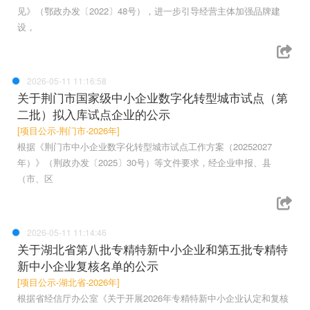
见》（鄂政办发〔2022〕48号），进一步引导经营主体加强品牌建
设，
2026-05-11 11:16:58
关于荆门市国家级中小企业数字化转型城市试点（第
二批）拟入库试点企业的公示
[项目公示-荆门市-2026年]
根据《荆门市中小企业数字化转型城市试点工作方案（20252027
年）》（荆政办发〔2025〕30号）等文件要求，经企业申报、县
（市、区
2026-05-11 11:14:46
关于湖北省第八批专精特新中小企业和第五批专精特
新中小企业复核名单的公示
[项目公示-湖北省-2026年]
根据省经信厅办公室《关于开展2026年专精特新中小企业认定和复核