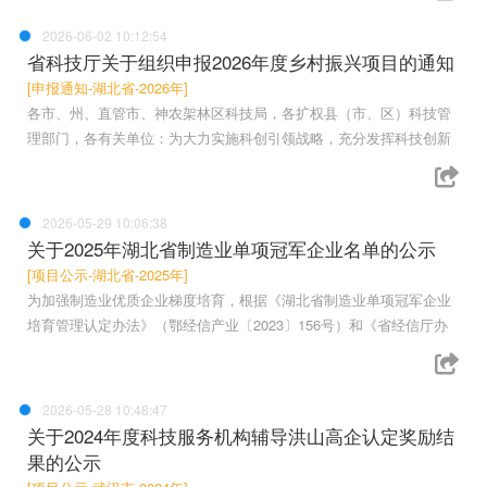
2026-06-02 10:12:54
省科技厅关于组织申报2026年度乡村振兴项目的通知
[申报通知-湖北省-2026年]
各市、州、直管市、神农架林区科技局，各扩权县（市、区）科技管
理部门，各有关单位：为大力实施科创引领战略，充分发挥科技创新
2026-05-29 10:06:38
关于2025年湖北省制造业单项冠军企业名单的公示
[项目公示-湖北省-2025年]
为加强制造业优质企业梯度培育，根据《湖北省制造业单项冠军企业
培育管理认定办法》（鄂经信产业〔2023〕156号）和《省经信厅办
2026-05-28 10:48:47
关于2024年度科技服务机构辅导洪山高企认定奖励结
果的公示