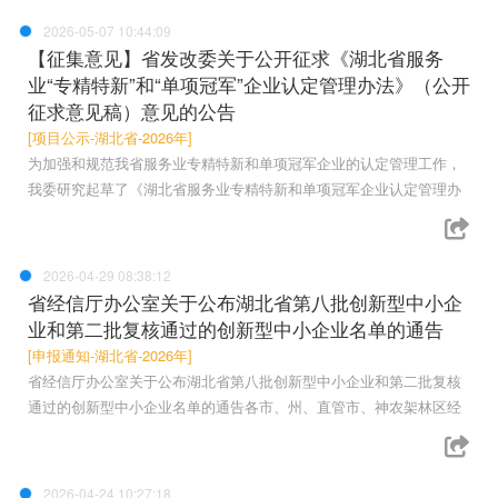
2026-05-07 10:44:09
【征集意见】省发改委关于公开征求《湖北省服务
业“专精特新”和“单项冠军”企业认定管理办法》（公开
征求意见稿）意见的公告
[项目公示-湖北省-2026年]
为加强和规范我省服务业专精特新和单项冠军企业的认定管理工作，
我委研究起草了《湖北省服务业专精特新和单项冠军企业认定管理办
2026-04-29 08:38:12
省经信厅办公室关于公布湖北省第八批创新型中小企
业和第二批复核通过的创新型中小企业名单的通告
[申报通知-湖北省-2026年]
省经信厅办公室关于公布湖北省第八批创新型中小企业和第二批复核
通过的创新型中小企业名单的通告各市、州、直管市、神农架林区经
2026-04-24 10:27:18