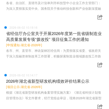
各省、自治区、直辖市及计划单列市科技型中小企业工作主管部门：
为深入贯彻落实党中央、国务院关于推动科技创新和产业创新深度融
2026-06-02 10:19:16
省经信厅办公室关于开展2026年度第一批省级制造业
高质量发展专项“拨改投” 项目征集工作的通知
[申报通知-湖北省-2026年]
各市、州、直管市、神农架林区经信局：为贯彻落实省委、省政府关
于深入投融资体制改革工作部署，积极探索制造业领域拨改投工作路
2026-06-02 10:14:17
2026年湖北省新型研发机构绩效评价结果公示
[项目公示-湖北省-2026年]
根据《湖北省新型研发机构备案管理实施方案》《湖北省科技计划项
目管理办法》等文件要求，经厅党组会审议，现将2026年湖北省新型