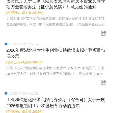
省财政厅关于征求《湖北省支持高新技术企业发展专
项资金管理办法（征求意见稿）》意见函的通知
[申报通知-湖北省-2026年]
为深入贯彻落实科技强省战略部署，持续放大高新技术企业发展专项
资金激励效能，根据《中华人民共和国预算法》《高新技术企业认定
2026-07-22 09:50:54
2026年度湖北省大学生创业扶持武汉市拟推荐项目情
况公示
[项目公示-武汉市-2026年]
按照《省人力资源和社会保障厅 省教育厅 省财政厅 团省委关于开展
2026年度大学生创业扶持项目申报工作的通知》（鄂人社函〔2026
2026-07-20 10:26:23
工业和信息化部等六部门办公厅（综合司）关于开展
2026年度智能工厂梯度培育行动的通知
[申报通知-湖北省-2026年]