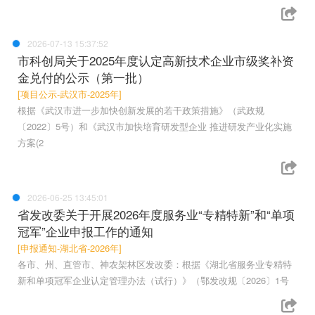
2026-07-13 15:37:52
市科创局关于2025年度认定高新技术企业市级奖补资
金兑付的公示（第一批）
[项目公示-武汉市-2025年]
根据《武汉市进一步加快创新发展的若干政策措施》（武政规
〔2022〕5号）和《武汉市加快培育研发型企业 推进研发产业化实施
方案(2
2026-06-25 13:45:01
省发改委关于开展2026年度服务业“专精特新”和“单项
冠军”企业申报工作的通知
[申报通知-湖北省-2026年]
各市、州、直管市、神农架林区发改委：根据《湖北省服务业专精特
新和单项冠军企业认定管理办法（试行）》（鄂发改规〔2026〕1号