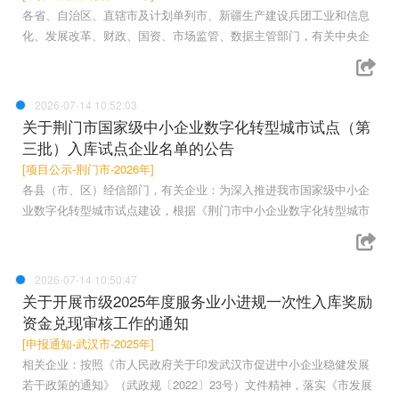
各省、自治区、直辖市及计划单列市、新疆生产建设兵团工业和信息
化、发展改革、财政、国资、市场监管、数据主管部门，有关中央企
2026-07-14 10:52:03
关于荆门市国家级中小企业数字化转型城市试点（第
三批）入库试点企业名单的公告
[项目公示-荆门市-2026年]
各县（市、区）经信部门，有关企业：为深入推进我市国家级中小企
业数字化转型城市试点建设，根据《荆门市中小企业数字化转型城市
2026-07-14 10:50:47
关于开展市级2025年度服务业小进规一次性入库奖励
资金兑现审核工作的通知
[申报通知-武汉市-2025年]
相关企业：按照《市人民政府关于印发武汉市促进中小企业稳健发展
若干政策的通知》（武政规〔2022〕23号）文件精神，落实《市发展