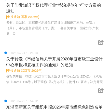
关于印发知识产权代理行业“整治规范年”行动方案的
通知
[申报通知-国家-2026年]
各省、自治区、直辖市和新疆生产建设兵团知识产权局、公安厅
（局）、市场监督管理局（厅、委），各有关单位：国家知识产权
局、公
2026-04-24 10:26:13
关于转发《市经信局关于开展2026年度市级工业设计
中心申报和复核工作的通知》的通知
[申报通知-武汉市-2026年]
各相关单位：根据《武汉市市级工业设计中心认定管理办法》（武经
信〔2025〕116号，以下简称《认定办法》，附件1）要求，决定开展
2026-04-22 16:54:12
东湖高新区关于组织申报2026年度市级绿色制造名单