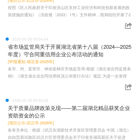
[项目公示-武汉市-2024年]
按照《区人民政府关于印发洪山区支持工业经济和科技创新发展的政
策措施的通知》（洪政规〔2023〕1号）文件精神，我局组织开展了2
2026-05-26 09:54:44
省市场监管局关于开展湖北省第十八届（2024—2025
年度）守合同重信用企业公布活动的通知
[申报通知-湖北省-2025年]
各市、州、直管市、神农架林区市场监管局:根据《湖北省合同监督条
例》《湖北省企业合同信用状况公布暂行办法》规定,为进一步发挥
2026-05-26 09:53:39
关于质量品牌政策兑现——第二届湖北精品获奖企业
资助资金的公示
[项目公示-武汉市-2026年]
各有关单位：根据《武汉东湖新技术开发区管理委员会 中国（湖北）
自由贸易试验区武汉片区管理委员会关于印发东湖高新区关于促进