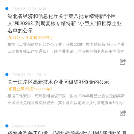
2026-06-23 09:16:38
湖北省经济和信息化厅关于第八批专精特新“小巨
人”和2026年到期复核专精特新 “小巨人”拟推荐企业
名单的公示
[项目公示-湖北省-2026年]
根据《工业和信息化部办公厅关于开展2026年度专精特新小巨人企业
认定和复核工作的通知》，经企业申请、地市初审和专家评审等流程
2026-06-18 11:20:14
关于江岸区高新技术企业区级奖补资金的公示
[项目公示-武汉市-2026年]
根据工作安排，经局党组会议审议，拟向2024年度已公告认定的高新
技术企业兑现区级奖补资金，其中首次认定企业拨付首笔资金5万元/
2026-06-16 10:05:31
省发改委关于印发 《湖北省服务业“专精特新”和“单项