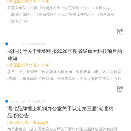
[申报通知-武汉市-2025年]
各有关单位：根据《高新技术企业认定管理办法》（国科发火
〔2016〕32号）《高新技术企业认定管理工作指引》（国科发火
〔2016〕19
2026-05-15 09:58:33
省科技厅关于组织申报2026年度省级重大科技项目的
通知
[申报通知-湖北省-2026年]
各市、州、直管市、神农架林区科技局，各扩权县（市、区）科技管
理部门，东湖高新区科创局，各有关单位：为深入贯彻党的二十大和
2026-05-13 15:59:46
湖北品牌推进机制办公室关于认定第三届“湖北精
品”的公告
[项目公示-湖北省-2026年]
为贯彻落实《省人民政府办公厅关于新时代推进品牌建设的实施意