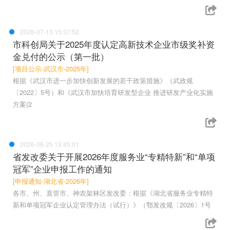
2026-07-13 15:37:52
市科创局关于2025年度认定高新技术企业市级奖补资
金兑付的公示（第一批）
[项目公示-武汉市-2025年]
根据《武汉市进一步加快创新发展的若干政策措施》（武政规
〔2022〕5号）和《武汉市加快培育研发型企业 推进研发产业化实施
方案(2
2026-06-25 13:45:01
省发改委关于开展2026年度服务业“专精特新”和“单项
冠军”企业申报工作的通知
[申报通知-湖北省-2026年]
各市、州、直管市、神农架林区发改委：根据《湖北省服务业专精特
新和单项冠军企业认定管理办法（试行）》（鄂发改规〔2026〕1号