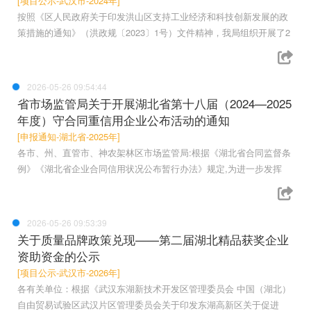
[项目公示-武汉市-2024年]
按照《区人民政府关于印发洪山区支持工业经济和科技创新发展的政
策措施的通知》（洪政规〔2023〕1号）文件精神，我局组织开展了2
2026-05-26 09:54:44
省市场监管局关于开展湖北省第十八届（2024—2025
年度）守合同重信用企业公布活动的通知
[申报通知-湖北省-2025年]
各市、州、直管市、神农架林区市场监管局:根据《湖北省合同监督条
例》《湖北省企业合同信用状况公布暂行办法》规定,为进一步发挥
2026-05-26 09:53:39
关于质量品牌政策兑现——第二届湖北精品获奖企业
资助资金的公示
[项目公示-武汉市-2026年]
各有关单位：根据《武汉东湖新技术开发区管理委员会 中国（湖北）
自由贸易试验区武汉片区管理委员会关于印发东湖高新区关于促进