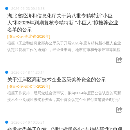
2026-06-23 09:16:38
湖北省经济和信息化厅关于第八批专精特新“小巨
人”和2026年到期复核专精特新 “小巨人”拟推荐企业
名单的公示
[项目公示-湖北省-2026年]
根据《工业和信息化部办公厅关于开展2026年度专精特新小巨人企业
认定和复核工作的通知》，经企业申请、地市初审和专家评审等流程
2026-06-18 11:20:14
关于江岸区高新技术企业区级奖补资金的公示
[项目公示-武汉市-2026年]
根据工作安排，经局党组会议审议，拟向2024年度已公告认定的高新
技术企业兑现区级奖补资金，其中首次认定企业拨付首笔资金5万元/
2026-06-16 10:05:31
省发改委关于印发 《湖北省服务业“专精特新”和“单项