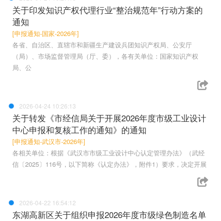
关于印发知识产权代理行业“整治规范年”行动方案的
通知
[申报通知-国家-2026年]
各省、自治区、直辖市和新疆生产建设兵团知识产权局、公安厅
（局）、市场监督管理局（厅、委），各有关单位：国家知识产权
局、公
2026-04-24 10:26:13
关于转发《市经信局关于开展2026年度市级工业设计
中心申报和复核工作的通知》的通知
[申报通知-武汉市-2026年]
各相关单位：根据《武汉市市级工业设计中心认定管理办法》（武经
信〔2025〕116号，以下简称《认定办法》，附件1）要求，决定开展
2026-04-22 16:54:12
东湖高新区关于组织申报2026年度市级绿色制造名单