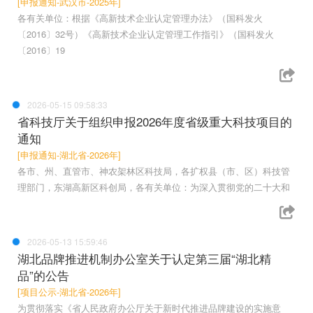
[申报通知-武汉市-2025年]
各有关单位：根据《高新技术企业认定管理办法》（国科发火
〔2016〕32号）《高新技术企业认定管理工作指引》（国科发火
〔2016〕19
2026-05-15 09:58:33
省科技厅关于组织申报2026年度省级重大科技项目的
通知
[申报通知-湖北省-2026年]
各市、州、直管市、神农架林区科技局，各扩权县（市、区）科技管
理部门，东湖高新区科创局，各有关单位：为深入贯彻党的二十大和
2026-05-13 15:59:46
湖北品牌推进机制办公室关于认定第三届“湖北精
品”的公告
[项目公示-湖北省-2026年]
为贯彻落实《省人民政府办公厅关于新时代推进品牌建设的实施意