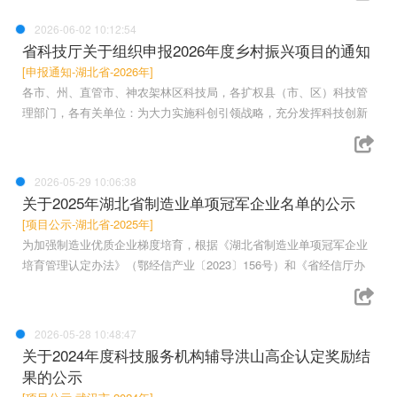
2026-06-02 10:12:54
省科技厅关于组织申报2026年度乡村振兴项目的通知
[申报通知-湖北省-2026年]
各市、州、直管市、神农架林区科技局，各扩权县（市、区）科技管
理部门，各有关单位：为大力实施科创引领战略，充分发挥科技创新
2026-05-29 10:06:38
关于2025年湖北省制造业单项冠军企业名单的公示
[项目公示-湖北省-2025年]
为加强制造业优质企业梯度培育，根据《湖北省制造业单项冠军企业
培育管理认定办法》（鄂经信产业〔2023〕156号）和《省经信厅办
2026-05-28 10:48:47
关于2024年度科技服务机构辅导洪山高企认定奖励结
果的公示