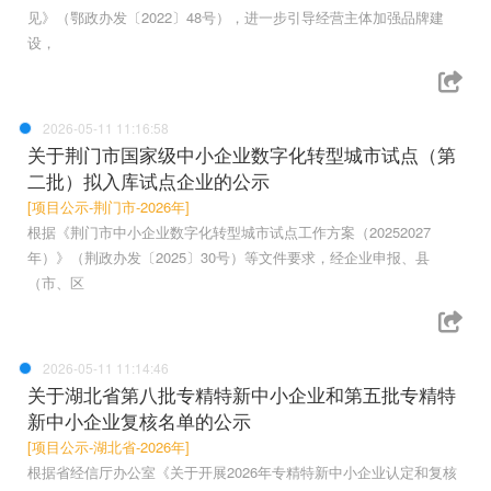
见》（鄂政办发〔2022〕48号），进一步引导经营主体加强品牌建
设，
2026-05-11 11:16:58
关于荆门市国家级中小企业数字化转型城市试点（第
二批）拟入库试点企业的公示
[项目公示-荆门市-2026年]
根据《荆门市中小企业数字化转型城市试点工作方案（20252027
年）》（荆政办发〔2025〕30号）等文件要求，经企业申报、县
（市、区
2026-05-11 11:14:46
关于湖北省第八批专精特新中小企业和第五批专精特
新中小企业复核名单的公示
[项目公示-湖北省-2026年]
根据省经信厅办公室《关于开展2026年专精特新中小企业认定和复核