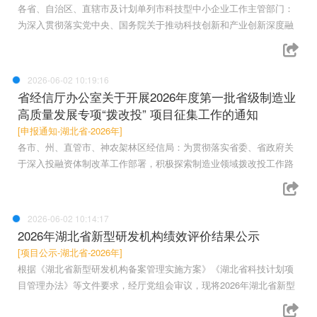
各省、自治区、直辖市及计划单列市科技型中小企业工作主管部门：
为深入贯彻落实党中央、国务院关于推动科技创新和产业创新深度融
2026-06-02 10:19:16
省经信厅办公室关于开展2026年度第一批省级制造业
高质量发展专项“拨改投” 项目征集工作的通知
[申报通知-湖北省-2026年]
各市、州、直管市、神农架林区经信局：为贯彻落实省委、省政府关
于深入投融资体制改革工作部署，积极探索制造业领域拨改投工作路
2026-06-02 10:14:17
2026年湖北省新型研发机构绩效评价结果公示
[项目公示-湖北省-2026年]
根据《湖北省新型研发机构备案管理实施方案》《湖北省科技计划项
目管理办法》等文件要求，经厅党组会审议，现将2026年湖北省新型