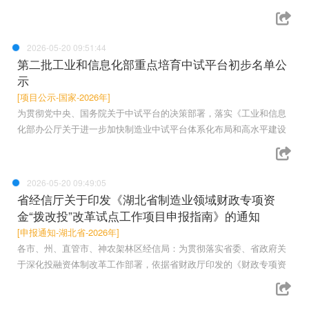
2026-05-20 09:51:44
第二批工业和信息化部重点培育中试平台初步名单公
示
[项目公示-国家-2026年]
为贯彻党中央、国务院关于中试平台的决策部署，落实《工业和信息
化部办公厅关于进一步加快制造业中试平台体系化布局和高水平建设
2026-05-20 09:49:05
省经信厅关于印发《湖北省制造业领域财政专项资
金“拨改投”改革试点工作项目申报指南》的通知
[申报通知-湖北省-2026年]
各市、州、直管市、神农架林区经信局：为贯彻落实省委、省政府关
于深化投融资体制改革工作部署，依据省财政厅印发的《财政专项资