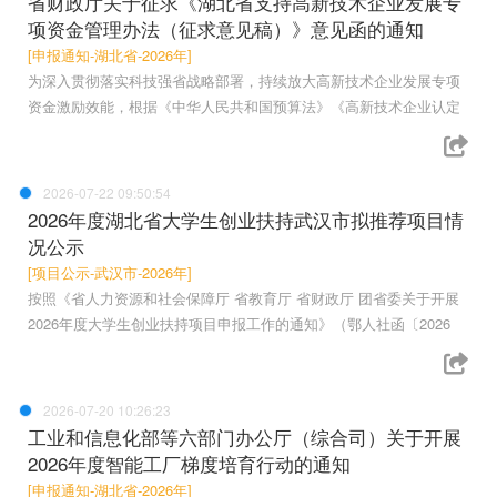
省财政厅关于征求《湖北省支持高新技术企业发展专
项资金管理办法（征求意见稿）》意见函的通知
[申报通知-湖北省-2026年]
为深入贯彻落实科技强省战略部署，持续放大高新技术企业发展专项
资金激励效能，根据《中华人民共和国预算法》《高新技术企业认定
2026-07-22 09:50:54
2026年度湖北省大学生创业扶持武汉市拟推荐项目情
况公示
[项目公示-武汉市-2026年]
按照《省人力资源和社会保障厅 省教育厅 省财政厅 团省委关于开展
2026年度大学生创业扶持项目申报工作的通知》（鄂人社函〔2026
2026-07-20 10:26:23
工业和信息化部等六部门办公厅（综合司）关于开展
2026年度智能工厂梯度培育行动的通知
[申报通知-湖北省-2026年]