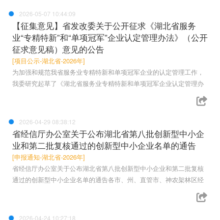
2026-05-07 10:44:09
【征集意见】省发改委关于公开征求《湖北省服务
业“专精特新”和“单项冠军”企业认定管理办法》（公开
征求意见稿）意见的公告
[项目公示-湖北省-2026年]
为加强和规范我省服务业专精特新和单项冠军企业的认定管理工作，
我委研究起草了《湖北省服务业专精特新和单项冠军企业认定管理办
2026-04-29 08:38:12
省经信厅办公室关于公布湖北省第八批创新型中小企
业和第二批复核通过的创新型中小企业名单的通告
[申报通知-湖北省-2026年]
省经信厅办公室关于公布湖北省第八批创新型中小企业和第二批复核
通过的创新型中小企业名单的通告各市、州、直管市、神农架林区经
2026-04-24 10:27:18