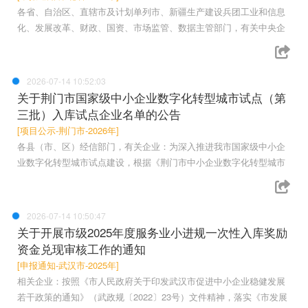
各省、自治区、直辖市及计划单列市、新疆生产建设兵团工业和信息
化、发展改革、财政、国资、市场监管、数据主管部门，有关中央企
2026-07-14 10:52:03
关于荆门市国家级中小企业数字化转型城市试点（第
三批）入库试点企业名单的公告
[项目公示-荆门市-2026年]
各县（市、区）经信部门，有关企业：为深入推进我市国家级中小企
业数字化转型城市试点建设，根据《荆门市中小企业数字化转型城市
2026-07-14 10:50:47
关于开展市级2025年度服务业小进规一次性入库奖励
资金兑现审核工作的通知
[申报通知-武汉市-2025年]
相关企业：按照《市人民政府关于印发武汉市促进中小企业稳健发展
若干政策的通知》（武政规〔2022〕23号）文件精神，落实《市发展