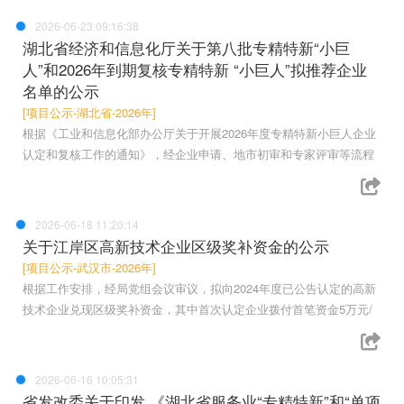
2026-06-23 09:16:38
湖北省经济和信息化厅关于第八批专精特新“小巨
人”和2026年到期复核专精特新 “小巨人”拟推荐企业
名单的公示
[项目公示-湖北省-2026年]
根据《工业和信息化部办公厅关于开展2026年度专精特新小巨人企业
认定和复核工作的通知》，经企业申请、地市初审和专家评审等流程
2026-06-18 11:20:14
关于江岸区高新技术企业区级奖补资金的公示
[项目公示-武汉市-2026年]
根据工作安排，经局党组会议审议，拟向2024年度已公告认定的高新
技术企业兑现区级奖补资金，其中首次认定企业拨付首笔资金5万元/
2026-06-16 10:05:31
省发改委关于印发 《湖北省服务业“专精特新”和“单项