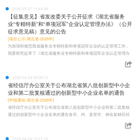
2026-05-07 10:44:09
【征集意见】省发改委关于公开征求《湖北省服务
业“专精特新”和“单项冠军”企业认定管理办法》（公开
征求意见稿）意见的公告
[项目公示-湖北省-2026年]
为加强和规范我省服务业专精特新和单项冠军企业的认定管理工作，
我委研究起草了《湖北省服务业专精特新和单项冠军企业认定管理办
2026-04-29 08:38:12
省经信厅办公室关于公布湖北省第八批创新型中小企
业和第二批复核通过的创新型中小企业名单的通告
[申报通知-湖北省-2026年]
省经信厅办公室关于公布湖北省第八批创新型中小企业和第二批复核
通过的创新型中小企业名单的通告各市、州、直管市、神农架林区经
2026-04-24 10:27:18