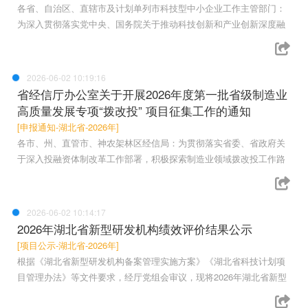
各省、自治区、直辖市及计划单列市科技型中小企业工作主管部门：
为深入贯彻落实党中央、国务院关于推动科技创新和产业创新深度融
2026-06-02 10:19:16
省经信厅办公室关于开展2026年度第一批省级制造业
高质量发展专项“拨改投” 项目征集工作的通知
[申报通知-湖北省-2026年]
各市、州、直管市、神农架林区经信局：为贯彻落实省委、省政府关
于深入投融资体制改革工作部署，积极探索制造业领域拨改投工作路
2026-06-02 10:14:17
2026年湖北省新型研发机构绩效评价结果公示
[项目公示-湖北省-2026年]
根据《湖北省新型研发机构备案管理实施方案》《湖北省科技计划项
目管理办法》等文件要求，经厅党组会审议，现将2026年湖北省新型