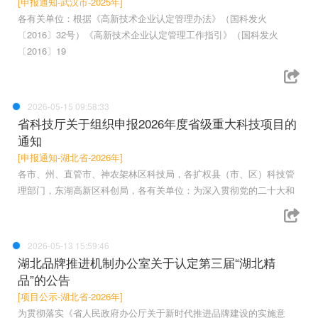
[申报通知-武汉市-2025年]
各有关单位：根据《高新技术企业认定管理办法》（国科发火
〔2016〕32号）《高新技术企业认定管理工作指引》（国科发火
〔2016〕19
2026-05-15 09:58:33
省科技厅关于组织申报2026年度省级重大科技项目的
通知
[申报通知-湖北省-2026年]
各市、州、直管市、神农架林区科技局，各扩权县（市、区）科技管
理部门，东湖高新区科创局，各有关单位：为深入贯彻党的二十大和
2026-05-13 15:59:46
湖北品牌推进机制办公室关于认定第三届“湖北精
品”的公告
[项目公示-湖北省-2026年]
为贯彻落实《省人民政府办公厅关于新时代推进品牌建设的实施意