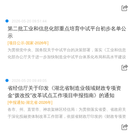
2026-05-20 09:51:44
第二批工业和信息化部重点培育中试平台初步名单公
示
[项目公示-国家-2026年]
为贯彻党中央、国务院关于中试平台的决策部署，落实《工业和信息
化部办公厅关于进一步加快制造业中试平台体系化布局和高水平建设
2026-05-20 09:49:05
省经信厅关于印发《湖北省制造业领域财政专项资
金“拨改投”改革试点工作项目申报指南》的通知
[申报通知-湖北省-2026年]
各市、州、直管市、神农架林区经信局：为贯彻落实省委、省政府关
于深化投融资体制改革工作部署，依据省财政厅印发的《财政专项资