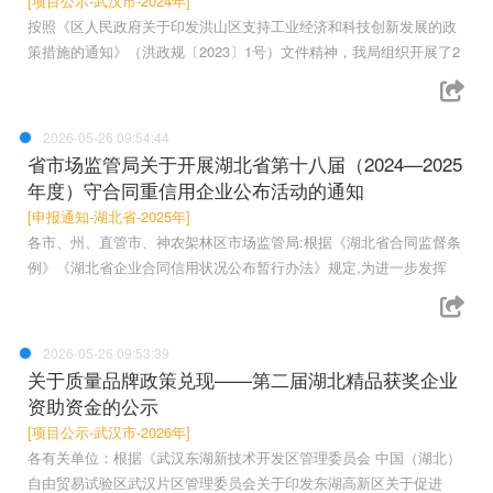
[项目公示-武汉市-2024年]
按照《区人民政府关于印发洪山区支持工业经济和科技创新发展的政
策措施的通知》（洪政规〔2023〕1号）文件精神，我局组织开展了2
2026-05-26 09:54:44
省市场监管局关于开展湖北省第十八届（2024—2025
年度）守合同重信用企业公布活动的通知
[申报通知-湖北省-2025年]
各市、州、直管市、神农架林区市场监管局:根据《湖北省合同监督条
例》《湖北省企业合同信用状况公布暂行办法》规定,为进一步发挥
2026-05-26 09:53:39
关于质量品牌政策兑现——第二届湖北精品获奖企业
资助资金的公示
[项目公示-武汉市-2026年]
各有关单位：根据《武汉东湖新技术开发区管理委员会 中国（湖北）
自由贸易试验区武汉片区管理委员会关于印发东湖高新区关于促进