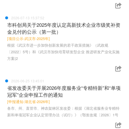
2026-07-13 15:37:52
市科创局关于2025年度认定高新技术企业市级奖补资
金兑付的公示（第一批）
[项目公示-武汉市-2025年]
根据《武汉市进一步加快创新发展的若干政策措施》（武政规
〔2022〕5号）和《武汉市加快培育研发型企业 推进研发产业化实施
方案(2
2026-06-25 13:45:01
省发改委关于开展2026年度服务业“专精特新”和“单项
冠军”企业申报工作的通知
[申报通知-湖北省-2026年]
各市、州、直管市、神农架林区发改委：根据《湖北省服务业专精特
新和单项冠军企业认定管理办法（试行）》（鄂发改规〔2026〕1号