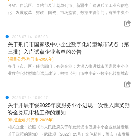
各省、自治区、直辖市及计划单列市、新疆生产建设兵团工业和信息
化、发展改革、财政、国资、市场监管、数据主管部门，有关中央企
2026-07-14 10:52:03
关于荆门市国家级中小企业数字化转型城市试点（第
三批）入库试点企业名单的公告
[项目公示-荆门市-2026年]
各县（市、区）经信部门，有关企业：为深入推进我市国家级中小企
业数字化转型城市试点建设，根据《荆门市中小企业数字化转型城市
2026-07-14 10:50:47
关于开展市级2025年度服务业小进规一次性入库奖励
资金兑现审核工作的通知
[申报通知-武汉市-2025年]
相关企业：按照《市人民政府关于印发武汉市促进中小企业稳健发展
若干政策的通知》（武政规〔2022〕23号）文件精神，落实《市发展