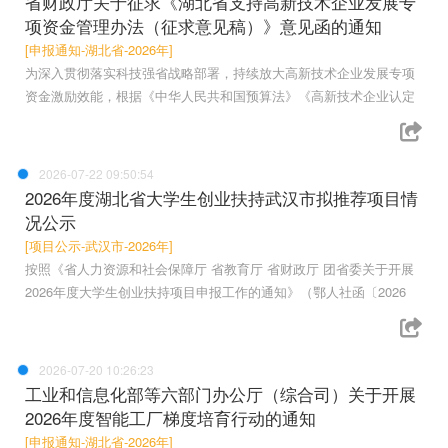
省财政厅关于征求《湖北省支持高新技术企业发展专
项资金管理办法（征求意见稿）》意见函的通知
[申报通知-湖北省-2026年]
为深入贯彻落实科技强省战略部署，持续放大高新技术企业发展专项
资金激励效能，根据《中华人民共和国预算法》《高新技术企业认定
2026-07-22 09:50:54
2026年度湖北省大学生创业扶持武汉市拟推荐项目情
况公示
[项目公示-武汉市-2026年]
按照《省人力资源和社会保障厅 省教育厅 省财政厅 团省委关于开展
2026年度大学生创业扶持项目申报工作的通知》（鄂人社函〔2026
2026-07-20 10:26:23
工业和信息化部等六部门办公厅（综合司）关于开展
2026年度智能工厂梯度培育行动的通知
[申报通知-湖北省-2026年]