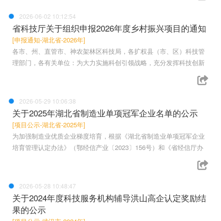
2026-06-02 10:12:54
省科技厅关于组织申报2026年度乡村振兴项目的通知
[申报通知-湖北省-2026年]
各市、州、直管市、神农架林区科技局，各扩权县（市、区）科技管
理部门，各有关单位：为大力实施科创引领战略，充分发挥科技创新
2026-05-29 10:06:38
关于2025年湖北省制造业单项冠军企业名单的公示
[项目公示-湖北省-2025年]
为加强制造业优质企业梯度培育，根据《湖北省制造业单项冠军企业
培育管理认定办法》（鄂经信产业〔2023〕156号）和《省经信厅办
2026-05-28 10:48:47
关于2024年度科技服务机构辅导洪山高企认定奖励结
果的公示