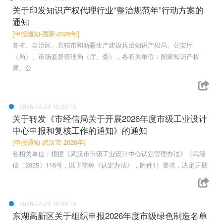
关于印发知识产权代理行业“整治规范年”行动方案的
通知
[申报通知-国家-2026年]
各省、自治区、直辖市和新疆生产建设兵团知识产权局、公安厅
（局）、市场监督管理局（厅、委），各有关单位：国家知识产权
局、公
2026-04-24 10:26:13
关于转发《市经信局关于开展2026年度市级工业设计
中心申报和复核工作的通知》的通知
[申报通知-武汉市-2026年]
各相关单位：根据《武汉市市级工业设计中心认定管理办法》（武经
信〔2025〕116号，以下简称《认定办法》，附件1）要求，决定开展
2026-04-22 16:54:12
东湖高新区关于组织申报2026年度市级绿色制造名单