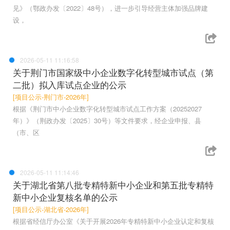
见》（鄂政办发〔2022〕48号），进一步引导经营主体加强品牌建
设，
2026-05-11 11:16:58
关于荆门市国家级中小企业数字化转型城市试点（第
二批）拟入库试点企业的公示
[项目公示-荆门市-2026年]
根据《荆门市中小企业数字化转型城市试点工作方案（20252027
年）》（荆政办发〔2025〕30号）等文件要求，经企业申报、县
（市、区
2026-05-11 11:14:46
关于湖北省第八批专精特新中小企业和第五批专精特
新中小企业复核名单的公示
[项目公示-湖北省-2026年]
根据省经信厅办公室《关于开展2026年专精特新中小企业认定和复核