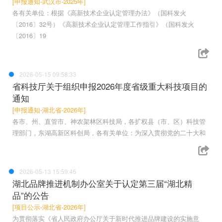
[申报通知-武汉市-2025年]
各有关单位：根据《高新技术企业认定管理办法》（国科发火
〔2016〕32号）《高新技术企业认定管理工作指引》（国科发火
〔2016〕19
2026-05-15 09:58:33
省科技厅关于组织申报2026年度省级重大科技项目的
通知
[申报通知-湖北省-2026年]
各市、州、直管市、神农架林区科技局，各扩权县（市、区）科技管
理部门，东湖高新区科创局，各有关单位：为深入贯彻党的二十大和
2026-05-13 15:59:46
湖北品牌推进机制办公室关于认定第三届“湖北精
品”的公告
[项目公示-湖北省-2026年]
为贯彻落实《省人民政府办公厅关于新时代推进品牌建设的实施意