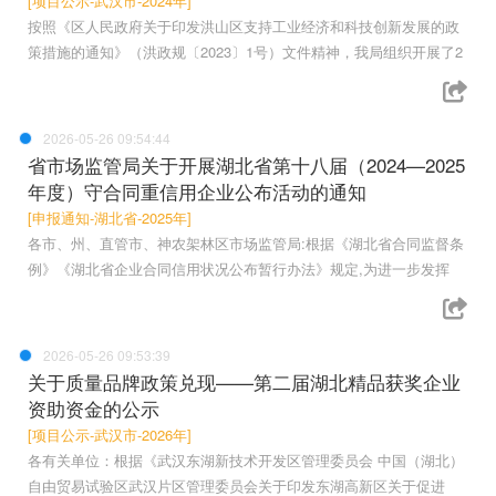
[项目公示-武汉市-2024年]
按照《区人民政府关于印发洪山区支持工业经济和科技创新发展的政
策措施的通知》（洪政规〔2023〕1号）文件精神，我局组织开展了2
2026-05-26 09:54:44
省市场监管局关于开展湖北省第十八届（2024—2025
年度）守合同重信用企业公布活动的通知
[申报通知-湖北省-2025年]
各市、州、直管市、神农架林区市场监管局:根据《湖北省合同监督条
例》《湖北省企业合同信用状况公布暂行办法》规定,为进一步发挥
2026-05-26 09:53:39
关于质量品牌政策兑现——第二届湖北精品获奖企业
资助资金的公示
[项目公示-武汉市-2026年]
各有关单位：根据《武汉东湖新技术开发区管理委员会 中国（湖北）
自由贸易试验区武汉片区管理委员会关于印发东湖高新区关于促进