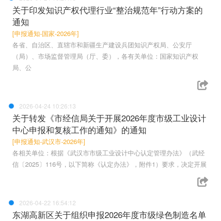
关于印发知识产权代理行业“整治规范年”行动方案的
通知
[申报通知-国家-2026年]
各省、自治区、直辖市和新疆生产建设兵团知识产权局、公安厅
（局）、市场监督管理局（厅、委），各有关单位：国家知识产权
局、公
2026-04-24 10:26:13
关于转发《市经信局关于开展2026年度市级工业设计
中心申报和复核工作的通知》的通知
[申报通知-武汉市-2026年]
各相关单位：根据《武汉市市级工业设计中心认定管理办法》（武经
信〔2025〕116号，以下简称《认定办法》，附件1）要求，决定开展
2026-04-22 16:54:12
东湖高新区关于组织申报2026年度市级绿色制造名单