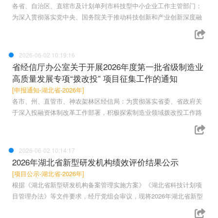
各省、自治区、直辖市及计划单列市科技型中小企业工作主管部门：
为深入贯彻落实党中央、国务院关于推动科技创新和产业创新深度融
2026-06-02 10:19:16
省经信厅办公室关于开展2026年度第一批省级制造业
高质量发展专项“拨改投” 项目征集工作的通知
[申报通知-湖北省-2026年]
各市、州、直管市、神农架林区经信局：为贯彻落实省委、省政府关
于深入投融资体制改革工作部署，积极探索制造业领域拨改投工作路
2026-06-02 10:14:17
2026年湖北省新型研发机构绩效评价结果公示
[项目公示-湖北省-2026年]
根据《湖北省新型研发机构备案管理实施方案》《湖北省科技计划项
目管理办法》等文件要求，经厅党组会审议，现将2026年湖北省新型