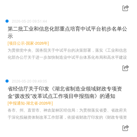
2026-05-20 09:51:44
第二批工业和信息化部重点培育中试平台初步名单公
示
[项目公示-国家-2026年]
为贯彻党中央、国务院关于中试平台的决策部署，落实《工业和信息
化部办公厅关于进一步加快制造业中试平台体系化布局和高水平建设
2026-05-20 09:49:05
省经信厅关于印发《湖北省制造业领域财政专项资
金“拨改投”改革试点工作项目申报指南》的通知
[申报通知-湖北省-2026年]
各市、州、直管市、神农架林区经信局：为贯彻落实省委、省政府关
于深化投融资体制改革工作部署，依据省财政厅印发的《财政专项资