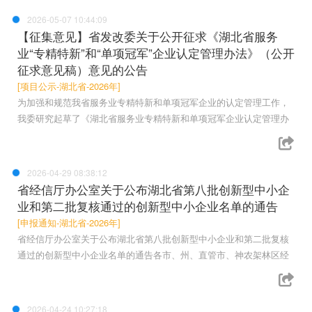
2026-05-07 10:44:09
【征集意见】省发改委关于公开征求《湖北省服务
业“专精特新”和“单项冠军”企业认定管理办法》（公开
征求意见稿）意见的公告
[项目公示-湖北省-2026年]
为加强和规范我省服务业专精特新和单项冠军企业的认定管理工作，
我委研究起草了《湖北省服务业专精特新和单项冠军企业认定管理办
2026-04-29 08:38:12
省经信厅办公室关于公布湖北省第八批创新型中小企
业和第二批复核通过的创新型中小企业名单的通告
[申报通知-湖北省-2026年]
省经信厅办公室关于公布湖北省第八批创新型中小企业和第二批复核
通过的创新型中小企业名单的通告各市、州、直管市、神农架林区经
2026-04-24 10:27:18