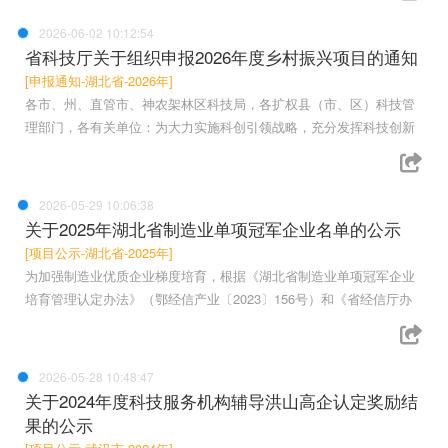
2026-06-02 10:12:54
省科技厅关于组织申报2026年度乡村振兴项目的通知
[申报通知-湖北省-2026年]
各市、州、直管市、神农架林区科技局，各扩权县（市、区）科技管
理部门，各有关单位：为大力实施科创引领战略，充分发挥科技创新
2026-05-29 10:06:38
关于2025年湖北省制造业单项冠军企业名单的公示
[项目公示-湖北省-2025年]
为加强制造业优质企业梯度培育，根据《湖北省制造业单项冠军企业
培育管理认定办法》（鄂经信产业〔2023〕156号）和《省经信厅办
2026-05-28 10:48:47
关于2024年度科技服务机构辅导洪山高企认定奖励结
果的公示