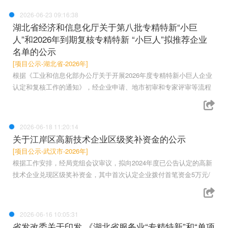
2026-06-23 09:16:38
湖北省经济和信息化厅关于第八批专精特新“小巨
人”和2026年到期复核专精特新 “小巨人”拟推荐企业
名单的公示
[项目公示-湖北省-2026年]
根据《工业和信息化部办公厅关于开展2026年度专精特新小巨人企业
认定和复核工作的通知》，经企业申请、地市初审和专家评审等流程
2026-06-18 11:20:14
关于江岸区高新技术企业区级奖补资金的公示
[项目公示-武汉市-2026年]
根据工作安排，经局党组会议审议，拟向2024年度已公告认定的高新
技术企业兑现区级奖补资金，其中首次认定企业拨付首笔资金5万元/
2026-06-16 10:05:31
省发改委关于印发 《湖北省服务业“专精特新”和“单项