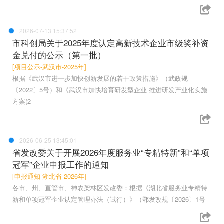
2026-07-13 15:37:52
市科创局关于2025年度认定高新技术企业市级奖补资
金兑付的公示（第一批）
[项目公示-武汉市-2025年]
根据《武汉市进一步加快创新发展的若干政策措施》（武政规
〔2022〕5号）和《武汉市加快培育研发型企业 推进研发产业化实施
方案(2
2026-06-25 13:45:01
省发改委关于开展2026年度服务业“专精特新”和“单项
冠军”企业申报工作的通知
[申报通知-湖北省-2026年]
各市、州、直管市、神农架林区发改委：根据《湖北省服务业专精特
新和单项冠军企业认定管理办法（试行）》（鄂发改规〔2026〕1号