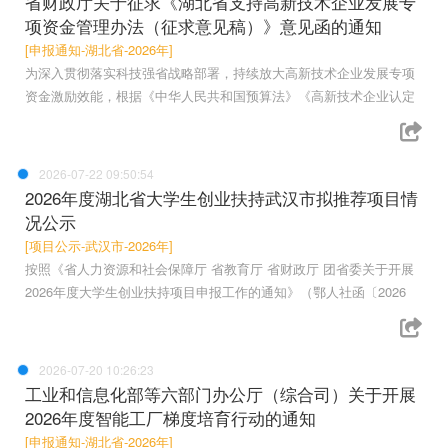
省财政厅关于征求《湖北省支持高新技术企业发展专
项资金管理办法（征求意见稿）》意见函的通知
[申报通知-湖北省-2026年]
为深入贯彻落实科技强省战略部署，持续放大高新技术企业发展专项
资金激励效能，根据《中华人民共和国预算法》《高新技术企业认定
2026-07-22 09:50:54
2026年度湖北省大学生创业扶持武汉市拟推荐项目情
况公示
[项目公示-武汉市-2026年]
按照《省人力资源和社会保障厅 省教育厅 省财政厅 团省委关于开展
2026年度大学生创业扶持项目申报工作的通知》（鄂人社函〔2026
2026-07-20 10:26:23
工业和信息化部等六部门办公厅（综合司）关于开展
2026年度智能工厂梯度培育行动的通知
[申报通知-湖北省-2026年]