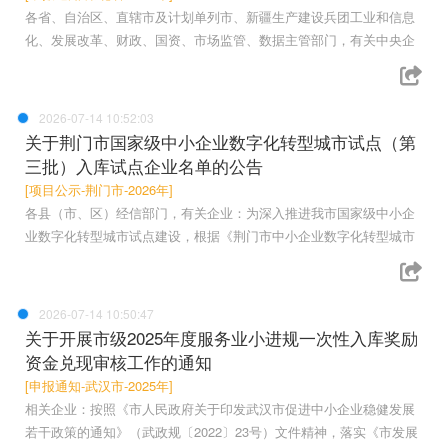
各省、自治区、直辖市及计划单列市、新疆生产建设兵团工业和信息
化、发展改革、财政、国资、市场监管、数据主管部门，有关中央企
2026-07-14 10:52:03
关于荆门市国家级中小企业数字化转型城市试点（第
三批）入库试点企业名单的公告
[项目公示-荆门市-2026年]
各县（市、区）经信部门，有关企业：为深入推进我市国家级中小企
业数字化转型城市试点建设，根据《荆门市中小企业数字化转型城市
2026-07-14 10:50:47
关于开展市级2025年度服务业小进规一次性入库奖励
资金兑现审核工作的通知
[申报通知-武汉市-2025年]
相关企业：按照《市人民政府关于印发武汉市促进中小企业稳健发展
若干政策的通知》（武政规〔2022〕23号）文件精神，落实《市发展