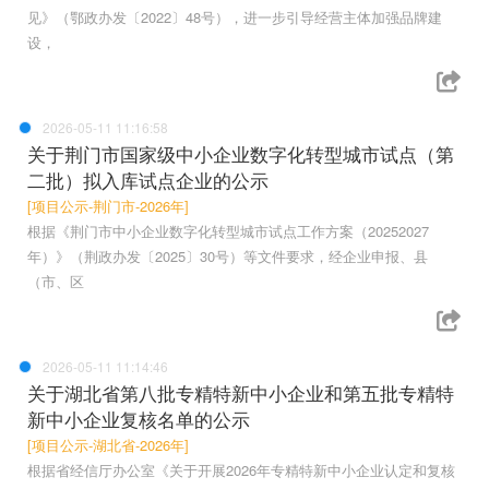
见》（鄂政办发〔2022〕48号），进一步引导经营主体加强品牌建
设，
2026-05-11 11:16:58
关于荆门市国家级中小企业数字化转型城市试点（第
二批）拟入库试点企业的公示
[项目公示-荆门市-2026年]
根据《荆门市中小企业数字化转型城市试点工作方案（20252027
年）》（荆政办发〔2025〕30号）等文件要求，经企业申报、县
（市、区
2026-05-11 11:14:46
关于湖北省第八批专精特新中小企业和第五批专精特
新中小企业复核名单的公示
[项目公示-湖北省-2026年]
根据省经信厅办公室《关于开展2026年专精特新中小企业认定和复核