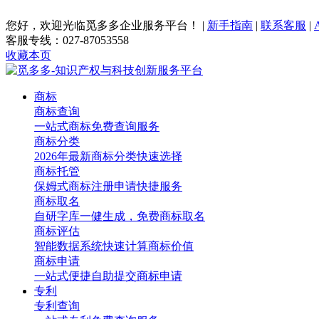
您好，欢迎光临觅多多企业服务平台！
|
新手指南
|
联系客服
|
客服专线：027-87053558
收藏本页
商标
商标查询
一站式商标免费查询服务
商标分类
2026年最新商标分类快速选择
商标托管
保姆式商标注册申请快捷服务
商标取名
自研字库一健生成，免费商标取名
商标评估
智能数据系统快速计算商标价值
商标申请
一站式便捷自助提交商标申请
专利
专利查询