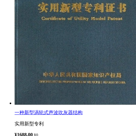
一种新型涡轮式声波吹灰器结构
实用新型专利
¥1688.00
¥0