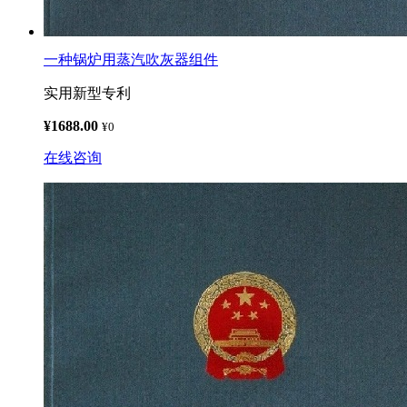
一种锅炉用蒸汽吹灰器组件
实用新型专利
¥1688.00
¥0
在线咨询