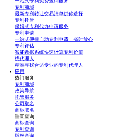
一站式专利免费查询服务
专利商城
最新专利转让交易清单供你选择
专利托管
保姆式专利代办申请服务
专利申请
一站式便捷自动专利申请，省时放心
专利评估
智能数据系统快速计算专利价值
找代理人
精准寻找合适专业的专利代理人
应用
热门服务
专利商城
政策导航
托管服务
公司取名
商标取名
垂直查询
商标查询
专利查询
版权查询