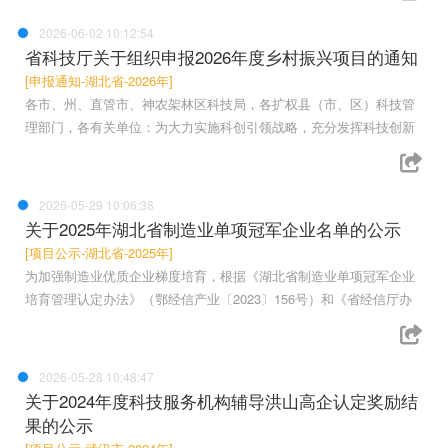
2026-06-02 10:12:54
省科技厅关于组织申报2026年度乡村振兴项目的通知
[申报通知-湖北省-2026年]
各市、州、直管市、神农架林区科技局，各扩权县（市、区）科技管
理部门，各有关单位：为大力实施科创引领战略，充分发挥科技创新
2026-05-29 10:06:38
关于2025年湖北省制造业单项冠军企业名单的公示
[项目公示-湖北省-2025年]
为加强制造业优质企业梯度培育，根据《湖北省制造业单项冠军企业
培育管理认定办法》（鄂经信产业〔2023〕156号）和《省经信厅办
2026-05-28 10:48:47
关于2024年度科技服务机构辅导洪山高企认定奖励结
果的公示