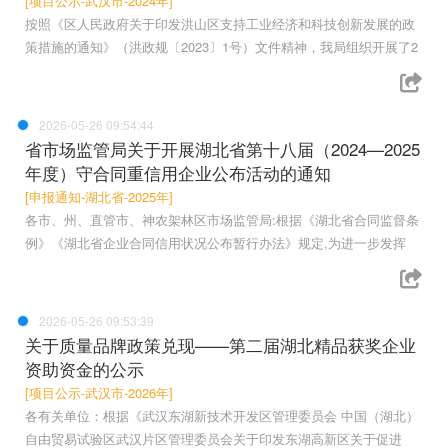
[项目公示-武汉市-2024年]
按照《区人民政府关于印发洪山区支持工业经济和科技创新发展的政
策措施的通知》（洪政规〔2023〕1号）文件精神，我局组织开展了2
2026-05-26 09:54:44
省市场监管局关于开展湖北省第十八届（2024—2025
年度）守合同重信用企业公布活动的通知
[申报通知-湖北省-2025年]
各市、州、直管市、神农架林区市场监管局:根据《湖北省合同监督条
例》《湖北省企业合同信用状况公布暂行办法》规定,为进一步发挥
2026-05-26 09:53:39
关于质量品牌政策兑现——第二届湖北精品获奖企业
资助资金的公示
[项目公示-武汉市-2026年]
各有关单位：根据《武汉东湖新技术开发区管理委员会 中国（湖北）
自由贸易试验区武汉片区管理委员会关于印发东湖高新区关于促进