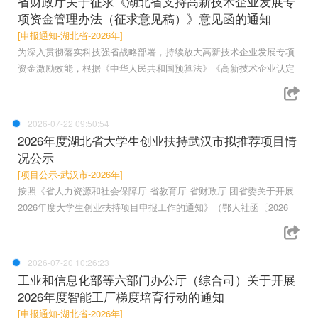
省财政厅关于征求《湖北省支持高新技术企业发展专
项资金管理办法（征求意见稿）》意见函的通知
[申报通知-湖北省-2026年]
为深入贯彻落实科技强省战略部署，持续放大高新技术企业发展专项
资金激励效能，根据《中华人民共和国预算法》《高新技术企业认定
2026-07-22 09:50:54
2026年度湖北省大学生创业扶持武汉市拟推荐项目情
况公示
[项目公示-武汉市-2026年]
按照《省人力资源和社会保障厅 省教育厅 省财政厅 团省委关于开展
2026年度大学生创业扶持项目申报工作的通知》（鄂人社函〔2026
2026-07-20 10:26:23
工业和信息化部等六部门办公厅（综合司）关于开展
2026年度智能工厂梯度培育行动的通知
[申报通知-湖北省-2026年]