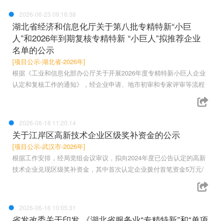
2026-06-23 09:16:38
湖北省经济和信息化厅关于第八批专精特新“小巨
人”和2026年到期复核专精特新 “小巨人”拟推荐企业
名单的公示
[项目公示-湖北省-2026年]
根据《工业和信息化部办公厅关于开展2026年度专精特新小巨人企业
认定和复核工作的通知》，经企业申请、地市初审和专家评审等流程
2026-06-18 11:20:14
关于江岸区高新技术企业区级奖补资金的公示
[项目公示-武汉市-2026年]
根据工作安排，经局党组会议审议，拟向2024年度已公告认定的高新
技术企业兑现区级奖补资金，其中首次认定企业拨付首笔资金5万元/
2026-06-16 10:05:31
省发改委关于印发 《湖北省服务业“专精特新”和“单项