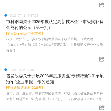
2026-07-13 15:37:52
市科创局关于2025年度认定高新技术企业市级奖补资
金兑付的公示（第一批）
[项目公示-武汉市-2025年]
根据《武汉市进一步加快创新发展的若干政策措施》（武政规
〔2022〕5号）和《武汉市加快培育研发型企业 推进研发产业化实施
方案(2
2026-06-25 13:45:01
省发改委关于开展2026年度服务业“专精特新”和“单项
冠军”企业申报工作的通知
[申报通知-湖北省-2026年]
各市、州、直管市、神农架林区发改委：根据《湖北省服务业专精特
新和单项冠军企业认定管理办法（试行）》（鄂发改规〔2026〕1号