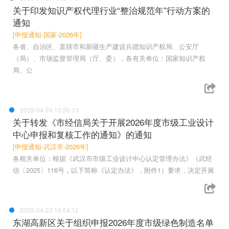
关于印发知识产权代理行业“整治规范年”行动方案的
通知
[申报通知-国家-2026年]
各省、自治区、直辖市和新疆生产建设兵团知识产权局、公安厅
（局）、市场监督管理局（厅、委），各有关单位：国家知识产权
局、公
2026-04-24 10:26:13
关于转发《市经信局关于开展2026年度市级工业设计
中心申报和复核工作的通知》的通知
[申报通知-武汉市-2026年]
各相关单位：根据《武汉市市级工业设计中心认定管理办法》（武经
信〔2025〕116号，以下简称《认定办法》，附件1）要求，决定开展
2026-04-22 16:54:12
东湖高新区关于组织申报2026年度市级绿色制造名单