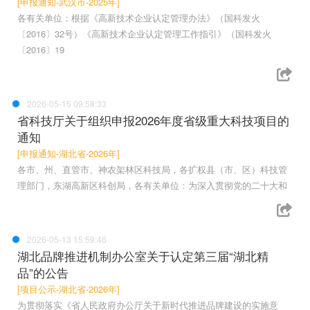
[申报通知-武汉市-2025年]
各有关单位：根据《高新技术企业认定管理办法》（国科发火
〔2016〕32号）《高新技术企业认定管理工作指引》（国科发火
〔2016〕19
2026-05-15 09:58:33
省科技厅关于组织申报2026年度省级重大科技项目的
通知
[申报通知-湖北省-2026年]
各市、州、直管市、神农架林区科技局，各扩权县（市、区）科技管
理部门，东湖高新区科创局，各有关单位：为深入贯彻党的二十大和
2026-05-13 15:59:46
湖北品牌推进机制办公室关于认定第三届“湖北精
品”的公告
[项目公示-湖北省-2026年]
为贯彻落实《省人民政府办公厅关于新时代推进品牌建设的实施意