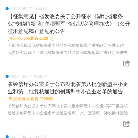
2026-05-07 10:44:09
【征集意见】省发改委关于公开征求《湖北省服务
业“专精特新”和“单项冠军”企业认定管理办法》（公开
征求意见稿）意见的公告
[项目公示-湖北省-2026年]
为加强和规范我省服务业专精特新和单项冠军企业的认定管理工作，
我委研究起草了《湖北省服务业专精特新和单项冠军企业认定管理办
2026-04-29 08:38:12
省经信厅办公室关于公布湖北省第八批创新型中小企
业和第二批复核通过的创新型中小企业名单的通告
[申报通知-湖北省-2026年]
省经信厅办公室关于公布湖北省第八批创新型中小企业和第二批复核
通过的创新型中小企业名单的通告各市、州、直管市、神农架林区经
2026-04-24 10:27:18