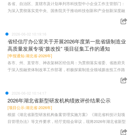
各省、自治区、直辖市及计划单列市科技型中小企业工作主管部门：
为深入贯彻落实党中央、国务院关于推动科技创新和产业创新深度融
2026-06-02 10:19:16
省经信厅办公室关于开展2026年度第一批省级制造业
高质量发展专项“拨改投” 项目征集工作的通知
[申报通知-湖北省-2026年]
各市、州、直管市、神农架林区经信局：为贯彻落实省委、省政府关
于深入投融资体制改革工作部署，积极探索制造业领域拨改投工作路
2026-06-02 10:14:17
2026年湖北省新型研发机构绩效评价结果公示
[项目公示-湖北省-2026年]
根据《湖北省新型研发机构备案管理实施方案》《湖北省科技计划项
目管理办法》等文件要求，经厅党组会审议，现将2026年湖北省新型