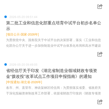
2026-05-20 09:51:44
第二批工业和信息化部重点培育中试平台初步名单公
示
[项目公示-国家-2026年]
为贯彻党中央、国务院关于中试平台的决策部署，落实《工业和信息
化部办公厅关于进一步加快制造业中试平台体系化布局和高水平建设
2026-05-20 09:49:05
省经信厅关于印发《湖北省制造业领域财政专项资
金“拨改投”改革试点工作项目申报指南》的通知
[申报通知-湖北省-2026年]
各市、州、直管市、神农架林区经信局：为贯彻落实省委、省政府关
于深化投融资体制改革工作部署，依据省财政厅印发的《财政专项资