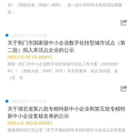
见》（鄂政办发〔2022〕48号），进一步引导经营主体加强品牌建
设，
2026-05-11 11:16:58
关于荆门市国家级中小企业数字化转型城市试点（第
二批）拟入库试点企业的公示
[项目公示-荆门市-2026年]
根据《荆门市中小企业数字化转型城市试点工作方案（20252027
年）》（荆政办发〔2025〕30号）等文件要求，经企业申报、县
（市、区
2026-05-11 11:14:46
关于湖北省第八批专精特新中小企业和第五批专精特
新中小企业复核名单的公示
[项目公示-湖北省-2026年]
根据省经信厅办公室《关于开展2026年专精特新中小企业认定和复核