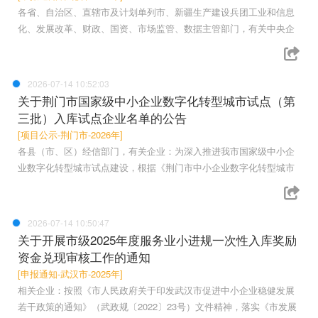
各省、自治区、直辖市及计划单列市、新疆生产建设兵团工业和信息
化、发展改革、财政、国资、市场监管、数据主管部门，有关中央企
2026-07-14 10:52:03
关于荆门市国家级中小企业数字化转型城市试点（第
三批）入库试点企业名单的公告
[项目公示-荆门市-2026年]
各县（市、区）经信部门，有关企业：为深入推进我市国家级中小企
业数字化转型城市试点建设，根据《荆门市中小企业数字化转型城市
2026-07-14 10:50:47
关于开展市级2025年度服务业小进规一次性入库奖励
资金兑现审核工作的通知
[申报通知-武汉市-2025年]
相关企业：按照《市人民政府关于印发武汉市促进中小企业稳健发展
若干政策的通知》（武政规〔2022〕23号）文件精神，落实《市发展