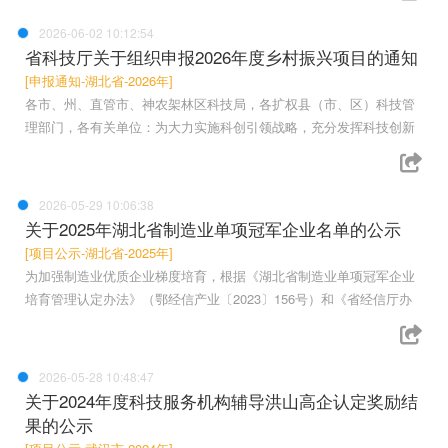
2026-06-02 10:12:54
省科技厅关于组织申报2026年度乡村振兴项目的通知
[申报通知-湖北省-2026年]
各市、州、直管市、神农架林区科技局，各扩权县（市、区）科技管
理部门，各有关单位：为大力实施科创引领战略，充分发挥科技创新
2026-05-29 10:06:38
关于2025年湖北省制造业单项冠军企业名单的公示
[项目公示-湖北省-2025年]
为加强制造业优质企业梯度培育，根据《湖北省制造业单项冠军企业
培育管理认定办法》（鄂经信产业〔2023〕156号）和《省经信厅办
2026-05-28 10:48:47
关于2024年度科技服务机构辅导洪山高企认定奖励结
果的公示