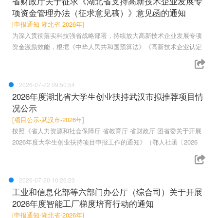
省财政厅关于征求《湖北省支持高新技术企业发展专
项资金管理办法（征求意见稿）》意见函的通知
[申报通知-湖北省-2026年]
为深入贯彻落实科技强省战略部署，持续放大高新技术企业发展专项
资金激励效能，根据《中华人民共和国预算法》《高新技术企业认定
2026-07-22 09:50:54
2026年度湖北省大学生创业扶持武汉市拟推荐项目情
况公示
[项目公示-武汉市-2026年]
按照《省人力资源和社会保障厅 省教育厅 省财政厅 团省委关于开展
2026年度大学生创业扶持项目申报工作的通知》（鄂人社函〔2026
2026-07-20 10:26:23
工业和信息化部等六部门办公厅（综合司）关于开展
2026年度智能工厂梯度培育行动的通知
[申报通知-湖北省-2026年]