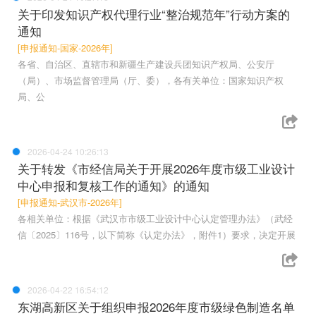
关于印发知识产权代理行业“整治规范年”行动方案的
通知
[申报通知-国家-2026年]
各省、自治区、直辖市和新疆生产建设兵团知识产权局、公安厅
（局）、市场监督管理局（厅、委），各有关单位：国家知识产权
局、公
2026-04-24 10:26:13
关于转发《市经信局关于开展2026年度市级工业设计
中心申报和复核工作的通知》的通知
[申报通知-武汉市-2026年]
各相关单位：根据《武汉市市级工业设计中心认定管理办法》（武经
信〔2025〕116号，以下简称《认定办法》，附件1）要求，决定开展
2026-04-22 16:54:12
东湖高新区关于组织申报2026年度市级绿色制造名单