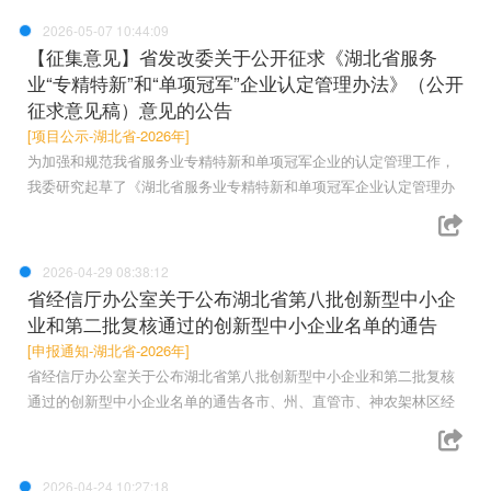
2026-05-07 10:44:09
【征集意见】省发改委关于公开征求《湖北省服务
业“专精特新”和“单项冠军”企业认定管理办法》（公开
征求意见稿）意见的公告
[项目公示-湖北省-2026年]
为加强和规范我省服务业专精特新和单项冠军企业的认定管理工作，
我委研究起草了《湖北省服务业专精特新和单项冠军企业认定管理办
2026-04-29 08:38:12
省经信厅办公室关于公布湖北省第八批创新型中小企
业和第二批复核通过的创新型中小企业名单的通告
[申报通知-湖北省-2026年]
省经信厅办公室关于公布湖北省第八批创新型中小企业和第二批复核
通过的创新型中小企业名单的通告各市、州、直管市、神农架林区经
2026-04-24 10:27:18