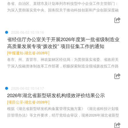
各省、自治区、直辖市及计划单列市科技型中小企业工作主管部门：
为深入贯彻落实党中央、国务院关于推动科技创新和产业创新深度融
2026-06-02 10:19:16
省经信厅办公室关于开展2026年度第一批省级制造业
高质量发展专项“拨改投” 项目征集工作的通知
[申报通知-湖北省-2026年]
各市、州、直管市、神农架林区经信局：为贯彻落实省委、省政府关
于深入投融资体制改革工作部署，积极探索制造业领域拨改投工作路
2026-06-02 10:14:17
2026年湖北省新型研发机构绩效评价结果公示
[项目公示-湖北省-2026年]
根据《湖北省新型研发机构备案管理实施方案》《湖北省科技计划项
目管理办法》等文件要求，经厅党组会审议，现将2026年湖北省新型