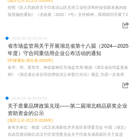
[项目公示-武汉市-2024年]
按照《区人民政府关于印发洪山区支持工业经济和科技创新发展的政
策措施的通知》（洪政规〔2023〕1号）文件精神，我局组织开展了2
2026-05-26 09:54:44
省市场监管局关于开展湖北省第十八届（2024—2025
年度）守合同重信用企业公布活动的通知
[申报通知-湖北省-2025年]
各市、州、直管市、神农架林区市场监管局:根据《湖北省合同监督条
例》《湖北省企业合同信用状况公布暂行办法》规定,为进一步发挥
2026-05-26 09:53:39
关于质量品牌政策兑现——第二届湖北精品获奖企业
资助资金的公示
[项目公示-武汉市-2026年]
各有关单位：根据《武汉东湖新技术开发区管理委员会 中国（湖北）
自由贸易试验区武汉片区管理委员会关于印发东湖高新区关于促进