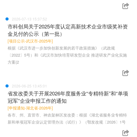
2026-07-13 15:37:52
市科创局关于2025年度认定高新技术企业市级奖补资
金兑付的公示（第一批）
[项目公示-武汉市-2025年]
根据《武汉市进一步加快创新发展的若干政策措施》（武政规
〔2022〕5号）和《武汉市加快培育研发型企业 推进研发产业化实施
方案(2
2026-06-25 13:45:01
省发改委关于开展2026年度服务业“专精特新”和“单项
冠军”企业申报工作的通知
[申报通知-湖北省-2026年]
各市、州、直管市、神农架林区发改委：根据《湖北省服务业专精特
新和单项冠军企业认定管理办法（试行）》（鄂发改规〔2026〕1号