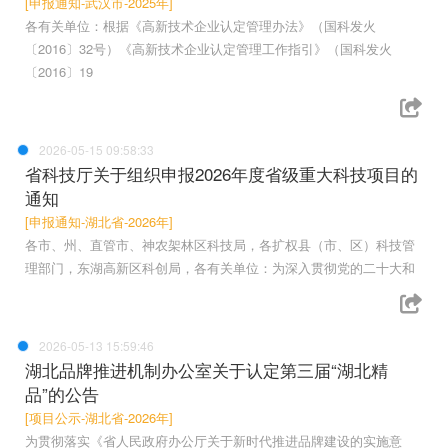
[申报通知-武汉市-2025年]
各有关单位：根据《高新技术企业认定管理办法》（国科发火
〔2016〕32号）《高新技术企业认定管理工作指引》（国科发火
〔2016〕19
2026-05-15 09:58:33
省科技厅关于组织申报2026年度省级重大科技项目的
通知
[申报通知-湖北省-2026年]
各市、州、直管市、神农架林区科技局，各扩权县（市、区）科技管
理部门，东湖高新区科创局，各有关单位：为深入贯彻党的二十大和
2026-05-13 15:59:46
湖北品牌推进机制办公室关于认定第三届“湖北精
品”的公告
[项目公示-湖北省-2026年]
为贯彻落实《省人民政府办公厅关于新时代推进品牌建设的实施意