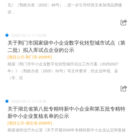
见》（鄂政办发〔2022〕48号），进一步引导经营主体加强品牌建
设，
2026-05-11 11:16:58
关于荆门市国家级中小企业数字化转型城市试点（第
二批）拟入库试点企业的公示
[项目公示-荆门市-2026年]
根据《荆门市中小企业数字化转型城市试点工作方案（20252027
年）》（荆政办发〔2025〕30号）等文件要求，经企业申报、县
（市、区
2026-05-11 11:14:46
关于湖北省第八批专精特新中小企业和第五批专精特
新中小企业复核名单的公示
[项目公示-湖北省-2026年]
根据省经信厅办公室《关于开展2026年专精特新中小企业认定和复核