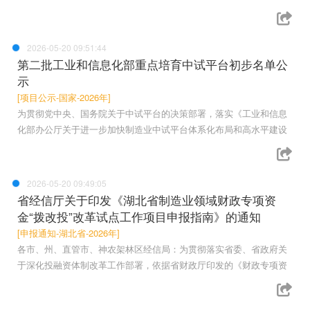
2026-05-20 09:51:44
第二批工业和信息化部重点培育中试平台初步名单公
示
[项目公示-国家-2026年]
为贯彻党中央、国务院关于中试平台的决策部署，落实《工业和信息
化部办公厅关于进一步加快制造业中试平台体系化布局和高水平建设
2026-05-20 09:49:05
省经信厅关于印发《湖北省制造业领域财政专项资
金“拨改投”改革试点工作项目申报指南》的通知
[申报通知-湖北省-2026年]
各市、州、直管市、神农架林区经信局：为贯彻落实省委、省政府关
于深化投融资体制改革工作部署，依据省财政厅印发的《财政专项资