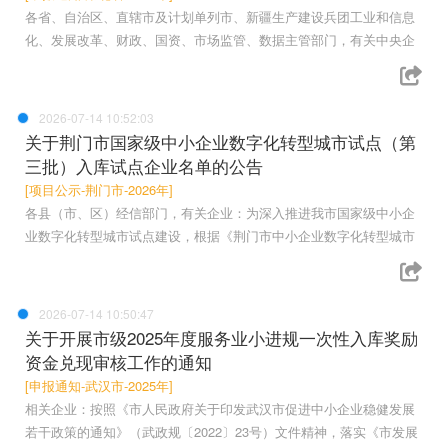
各省、自治区、直辖市及计划单列市、新疆生产建设兵团工业和信息
化、发展改革、财政、国资、市场监管、数据主管部门，有关中央企
2026-07-14 10:52:03
关于荆门市国家级中小企业数字化转型城市试点（第
三批）入库试点企业名单的公告
[项目公示-荆门市-2026年]
各县（市、区）经信部门，有关企业：为深入推进我市国家级中小企
业数字化转型城市试点建设，根据《荆门市中小企业数字化转型城市
2026-07-14 10:50:47
关于开展市级2025年度服务业小进规一次性入库奖励
资金兑现审核工作的通知
[申报通知-武汉市-2025年]
相关企业：按照《市人民政府关于印发武汉市促进中小企业稳健发展
若干政策的通知》（武政规〔2022〕23号）文件精神，落实《市发展