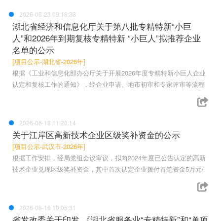
2026-06-23 09:16:38
湖北省经济和信息化厅关于第八批专精特新“小巨
人”和2026年到期复核专精特新 “小巨人”拟推荐企业
名单的公示
[项目公示-湖北省-2026年]
根据《工业和信息化部办公厅关于开展2026年度专精特新小巨人企业
认定和复核工作的通知》，经企业申请、地市初审和专家评审等流程
2026-06-18 11:20:14
关于江岸区高新技术企业区级奖补资金的公示
[项目公示-武汉市-2026年]
根据工作安排，经局党组会议审议，拟向2024年度已公告认定的高新
技术企业兑现区级奖补资金，其中首次认定企业拨付首笔资金5万元/
2026-06-16 10:05:31
省发改委关于印发 《湖北省服务业“专精特新”和“单项