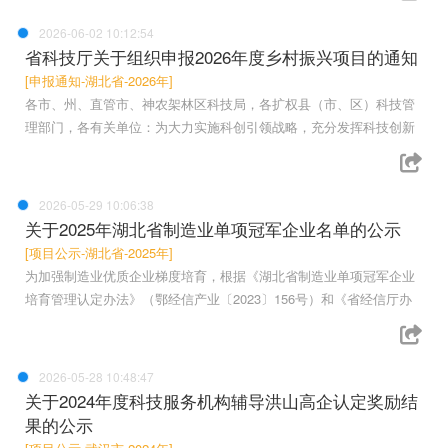
2026-06-02 10:12:54
省科技厅关于组织申报2026年度乡村振兴项目的通知
[申报通知-湖北省-2026年]
各市、州、直管市、神农架林区科技局，各扩权县（市、区）科技管
理部门，各有关单位：为大力实施科创引领战略，充分发挥科技创新
2026-05-29 10:06:38
关于2025年湖北省制造业单项冠军企业名单的公示
[项目公示-湖北省-2025年]
为加强制造业优质企业梯度培育，根据《湖北省制造业单项冠军企业
培育管理认定办法》（鄂经信产业〔2023〕156号）和《省经信厅办
2026-05-28 10:48:47
关于2024年度科技服务机构辅导洪山高企认定奖励结
果的公示