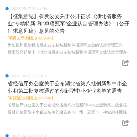
2026-05-07 10:44:09
【征集意见】省发改委关于公开征求《湖北省服务
业“专精特新”和“单项冠军”企业认定管理办法》（公开
征求意见稿）意见的公告
[项目公示-湖北省-2026年]
为加强和规范我省服务业专精特新和单项冠军企业的认定管理工作，
我委研究起草了《湖北省服务业专精特新和单项冠军企业认定管理办
2026-04-29 08:38:12
省经信厅办公室关于公布湖北省第八批创新型中小企
业和第二批复核通过的创新型中小企业名单的通告
[申报通知-湖北省-2026年]
省经信厅办公室关于公布湖北省第八批创新型中小企业和第二批复核
通过的创新型中小企业名单的通告各市、州、直管市、神农架林区经
2026-04-24 10:27:18