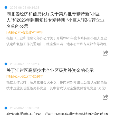
2026-06-23 09:16:38
湖北省经济和信息化厅关于第八批专精特新“小巨
人”和2026年到期复核专精特新 “小巨人”拟推荐企业
名单的公示
[项目公示-湖北省-2026年]
根据《工业和信息化部办公厅关于开展2026年度专精特新小巨人企业
认定和复核工作的通知》，经企业申请、地市初审和专家评审等流程
2026-06-18 11:20:14
关于江岸区高新技术企业区级奖补资金的公示
[项目公示-武汉市-2026年]
根据工作安排，经局党组会议审议，拟向2024年度已公告认定的高新
技术企业兑现区级奖补资金，其中首次认定企业拨付首笔资金5万元/
2026-06-16 10:05:31
省发改委关于印发 《湖北省服务业“专精特新”和“单项