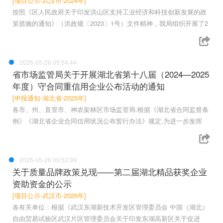
[项目公示-武汉市-2024年]
按照《区人民政府关于印发洪山区支持工业经济和科技创新发展的政
策措施的通知》（洪政规〔2023〕1号）文件精神，我局组织开展了2
2026-05-26 09:54:44
省市场监管局关于开展湖北省第十八届（2024—2025
年度）守合同重信用企业公布活动的通知
[申报通知-湖北省-2025年]
各市、州、直管市、神农架林区市场监管局:根据《湖北省合同监督条
例》《湖北省企业合同信用状况公布暂行办法》规定,为进一步发挥
2026-05-26 09:53:39
关于质量品牌政策兑现——第二届湖北精品获奖企业
资助资金的公示
[项目公示-武汉市-2026年]
各有关单位：根据《武汉东湖新技术开发区管理委员会 中国（湖北）
自由贸易试验区武汉片区管理委员会关于印发东湖高新区关于促进