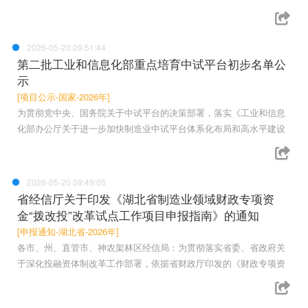
2026-05-20 09:51:44
第二批工业和信息化部重点培育中试平台初步名单公
示
[项目公示-国家-2026年]
为贯彻党中央、国务院关于中试平台的决策部署，落实《工业和信息
化部办公厅关于进一步加快制造业中试平台体系化布局和高水平建设
2026-05-20 09:49:05
省经信厅关于印发《湖北省制造业领域财政专项资
金“拨改投”改革试点工作项目申报指南》的通知
[申报通知-湖北省-2026年]
各市、州、直管市、神农架林区经信局：为贯彻落实省委、省政府关
于深化投融资体制改革工作部署，依据省财政厅印发的《财政专项资