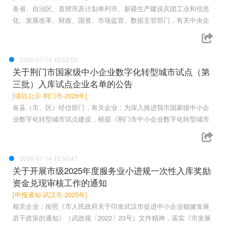
各省、自治区、直辖市及计划单列市、新疆生产建设兵团工业和信息
化、发展改革、财政、国资、市场监管、数据主管部门，有关中央企
2026-07-14 10:52:03
关于荆门市国家级中小企业数字化转型城市试点（第
三批）入库试点企业名单的公告
[项目公示-荆门市-2026年]
各县（市、区）经信部门，有关企业：为深入推进我市国家级中小企
业数字化转型城市试点建设，根据《荆门市中小企业数字化转型城市
2026-07-14 10:50:47
关于开展市级2025年度服务业小进规一次性入库奖励
资金兑现审核工作的通知
[申报通知-武汉市-2025年]
相关企业：按照《市人民政府关于印发武汉市促进中小企业稳健发展
若干政策的通知》（武政规〔2022〕23号）文件精神，落实《市发展