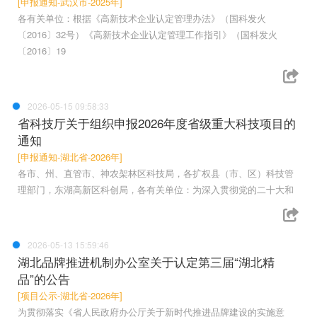
[申报通知-武汉市-2025年]
各有关单位：根据《高新技术企业认定管理办法》（国科发火
〔2016〕32号）《高新技术企业认定管理工作指引》（国科发火
〔2016〕19
2026-05-15 09:58:33
省科技厅关于组织申报2026年度省级重大科技项目的
通知
[申报通知-湖北省-2026年]
各市、州、直管市、神农架林区科技局，各扩权县（市、区）科技管
理部门，东湖高新区科创局，各有关单位：为深入贯彻党的二十大和
2026-05-13 15:59:46
湖北品牌推进机制办公室关于认定第三届“湖北精
品”的公告
[项目公示-湖北省-2026年]
为贯彻落实《省人民政府办公厅关于新时代推进品牌建设的实施意