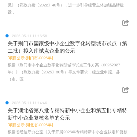
见》（鄂政办发〔2022〕48号），进一步引导经营主体加强品牌建
设，
2026-05-11 11:16:58
关于荆门市国家级中小企业数字化转型城市试点（第
二批）拟入库试点企业的公示
[项目公示-荆门市-2026年]
根据《荆门市中小企业数字化转型城市试点工作方案（20252027
年）》（荆政办发〔2025〕30号）等文件要求，经企业申报、县
（市、区
2026-05-11 11:14:46
关于湖北省第八批专精特新中小企业和第五批专精特
新中小企业复核名单的公示
[项目公示-湖北省-2026年]
根据省经信厅办公室《关于开展2026年专精特新中小企业认定和复核