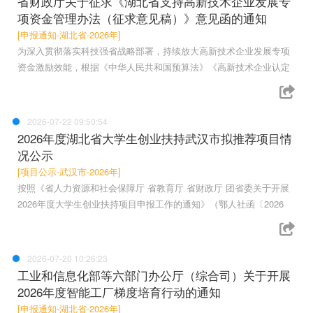
省财政厅关于征求《湖北省支持高新技术企业发展专
项资金管理办法（征求意见稿）》意见函的通知
[申报通知-湖北省-2026年]
为深入贯彻落实科技强省战略部署，持续放大高新技术企业发展专项
资金激励效能，根据《中华人民共和国预算法》《高新技术企业认定
2026-07-22 09:50:54
2026年度湖北省大学生创业扶持武汉市拟推荐项目情
况公示
[项目公示-武汉市-2026年]
按照《省人力资源和社会保障厅 省教育厅 省财政厅 团省委关于开展
2026年度大学生创业扶持项目申报工作的通知》（鄂人社函〔2026
2026-07-20 10:26:23
工业和信息化部等六部门办公厅（综合司）关于开展
2026年度智能工厂梯度培育行动的通知
[申报通知-湖北省-2026年]