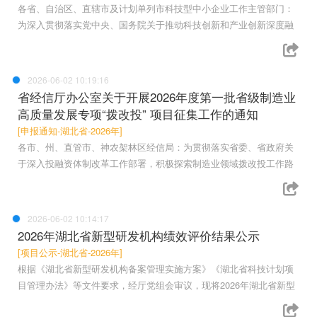
各省、自治区、直辖市及计划单列市科技型中小企业工作主管部门：
为深入贯彻落实党中央、国务院关于推动科技创新和产业创新深度融
2026-06-02 10:19:16
省经信厅办公室关于开展2026年度第一批省级制造业
高质量发展专项“拨改投” 项目征集工作的通知
[申报通知-湖北省-2026年]
各市、州、直管市、神农架林区经信局：为贯彻落实省委、省政府关
于深入投融资体制改革工作部署，积极探索制造业领域拨改投工作路
2026-06-02 10:14:17
2026年湖北省新型研发机构绩效评价结果公示
[项目公示-湖北省-2026年]
根据《湖北省新型研发机构备案管理实施方案》《湖北省科技计划项
目管理办法》等文件要求，经厅党组会审议，现将2026年湖北省新型