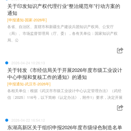
关于印发知识产权代理行业“整治规范年”行动方案的
通知
[申报通知-国家-2026年]
各省、自治区、直辖市和新疆生产建设兵团知识产权局、公安厅
（局）、市场监督管理局（厅、委），各有关单位：国家知识产权
局、公
2026-04-24 10:26:13
关于转发《市经信局关于开展2026年度市级工业设计
中心申报和复核工作的通知》的通知
[申报通知-武汉市-2026年]
各相关单位：根据《武汉市市级工业设计中心认定管理办法》（武经
信〔2025〕116号，以下简称《认定办法》，附件1）要求，决定开展
2026-04-22 16:54:12
东湖高新区关于组织申报2026年度市级绿色制造名单