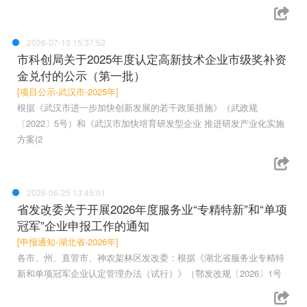
2026-07-13 15:37:52
市科创局关于2025年度认定高新技术企业市级奖补资
金兑付的公示（第一批）
[项目公示-武汉市-2025年]
根据《武汉市进一步加快创新发展的若干政策措施》（武政规
〔2022〕5号）和《武汉市加快培育研发型企业 推进研发产业化实施
方案(2
2026-06-25 13:45:01
省发改委关于开展2026年度服务业“专精特新”和“单项
冠军”企业申报工作的通知
[申报通知-湖北省-2026年]
各市、州、直管市、神农架林区发改委：根据《湖北省服务业专精特
新和单项冠军企业认定管理办法（试行）》（鄂发改规〔2026〕1号