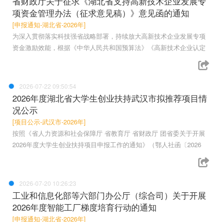
省财政厅关于征求《湖北省支持高新技术企业发展专
项资金管理办法（征求意见稿）》意见函的通知
[申报通知-湖北省-2026年]
为深入贯彻落实科技强省战略部署，持续放大高新技术企业发展专项
资金激励效能，根据《中华人民共和国预算法》《高新技术企业认定
2026-07-22 09:50:54
2026年度湖北省大学生创业扶持武汉市拟推荐项目情
况公示
[项目公示-武汉市-2026年]
按照《省人力资源和社会保障厅 省教育厅 省财政厅 团省委关于开展
2026年度大学生创业扶持项目申报工作的通知》（鄂人社函〔2026
2026-07-20 10:26:23
工业和信息化部等六部门办公厅（综合司）关于开展
2026年度智能工厂梯度培育行动的通知
[申报通知-湖北省-2026年]