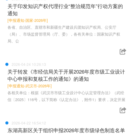
关于印发知识产权代理行业“整治规范年”行动方案的
通知
[申报通知-国家-2026年]
各省、自治区、直辖市和新疆生产建设兵团知识产权局、公安厅
（局）、市场监督管理局（厅、委），各有关单位：国家知识产权
局、公
2026-04-24 10:26:13
关于转发《市经信局关于开展2026年度市级工业设计
中心申报和复核工作的通知》的通知
[申报通知-武汉市-2026年]
各相关单位：根据《武汉市市级工业设计中心认定管理办法》（武经
信〔2025〕116号，以下简称《认定办法》，附件1）要求，决定开展
2026-04-22 16:54:12
东湖高新区关于组织申报2026年度市级绿色制造名单