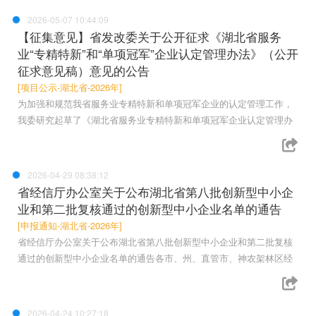
2026-05-07 10:44:09
【征集意见】省发改委关于公开征求《湖北省服务
业“专精特新”和“单项冠军”企业认定管理办法》（公开
征求意见稿）意见的公告
[项目公示-湖北省-2026年]
为加强和规范我省服务业专精特新和单项冠军企业的认定管理工作，
我委研究起草了《湖北省服务业专精特新和单项冠军企业认定管理办
2026-04-29 08:38:12
省经信厅办公室关于公布湖北省第八批创新型中小企
业和第二批复核通过的创新型中小企业名单的通告
[申报通知-湖北省-2026年]
省经信厅办公室关于公布湖北省第八批创新型中小企业和第二批复核
通过的创新型中小企业名单的通告各市、州、直管市、神农架林区经
2026-04-24 10:27:18