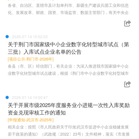
各省、自治区、直辖市及计划单列市、新疆生产建设兵团工业和信息
化、发展改革、财政、国资、市场监管、数据主管部门，有关中央企
2026-07-14 10:52:03
关于荆门市国家级中小企业数字化转型城市试点（第
三批）入库试点企业名单的公告
[项目公示-荆门市-2026年]
各县（市、区）经信部门，有关企业：为深入推进我市国家级中小企
业数字化转型城市试点建设，根据《荆门市中小企业数字化转型城市
2026-07-14 10:50:47
关于开展市级2025年度服务业小进规一次性入库奖励
资金兑现审核工作的通知
[申报通知-武汉市-2025年]
相关企业：按照《市人民政府关于印发武汉市促进中小企业稳健发展
若干政策的通知》（武政规〔2022〕23号）文件精神，落实《市发展