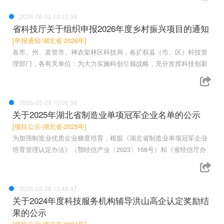
2026-06-02 10:12:54
省科技厅关于组织申报2026年度乡村振兴项目的通知
[申报通知-湖北省-2026年]
各市、州、直管市、神农架林区科技局，各扩权县（市、区）科技管
理部门，各有关单位：为大力实施科创引领战略，充分发挥科技创新
2026-05-29 10:06:38
关于2025年湖北省制造业单项冠军企业名单的公示
[项目公示-湖北省-2025年]
为加强制造业优质企业梯度培育，根据《湖北省制造业单项冠军企业
培育管理认定办法》（鄂经信产业〔2023〕156号）和《省经信厅办
2026-05-28 10:48:47
关于2024年度科技服务机构辅导洪山高企认定奖励结
果的公示