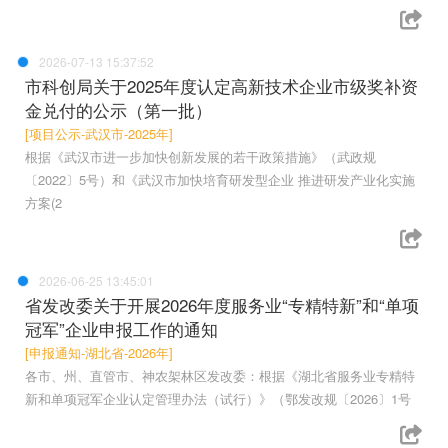
2026-07-13 15:37:52
市科创局关于2025年度认定高新技术企业市级奖补资
金兑付的公示（第一批）
[项目公示-武汉市-2025年]
根据《武汉市进一步加快创新发展的若干政策措施》（武政规
〔2022〕5号）和《武汉市加快培育研发型企业 推进研发产业化实施
方案(2
2026-06-25 13:45:01
省发改委关于开展2026年度服务业“专精特新”和“单项
冠军”企业申报工作的通知
[申报通知-湖北省-2026年]
各市、州、直管市、神农架林区发改委：根据《湖北省服务业专精特
新和单项冠军企业认定管理办法（试行）》（鄂发改规〔2026〕1号