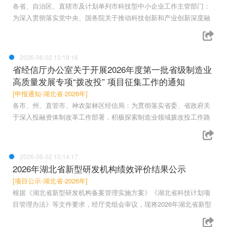
各省、自治区、直辖市及计划单列市科技型中小企业工作主管部门：
为深入贯彻落实党中央、国务院关于推动科技创新和产业创新深度融
2026-06-02 10:19:16
省经信厅办公室关于开展2026年度第一批省级制造业
高质量发展专项“拨改投” 项目征集工作的通知
[申报通知-湖北省-2026年]
各市、州、直管市、神农架林区经信局：为贯彻落实省委、省政府关
于深入投融资体制改革工作部署，积极探索制造业领域拨改投工作路
2026-06-02 10:14:17
2026年湖北省新型研发机构绩效评价结果公示
[项目公示-湖北省-2026年]
根据《湖北省新型研发机构备案管理实施方案》《湖北省科技计划项
目管理办法》等文件要求，经厅党组会审议，现将2026年湖北省新型