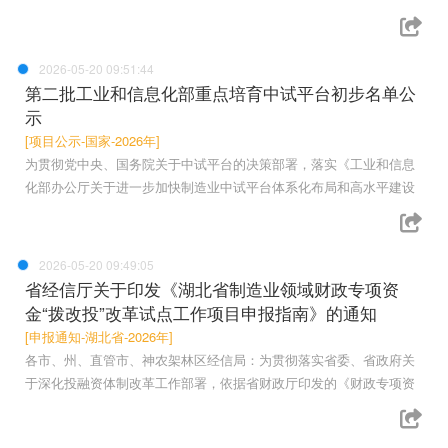
2026-05-20 09:51:44
第二批工业和信息化部重点培育中试平台初步名单公
示
[项目公示-国家-2026年]
为贯彻党中央、国务院关于中试平台的决策部署，落实《工业和信息
化部办公厅关于进一步加快制造业中试平台体系化布局和高水平建设
2026-05-20 09:49:05
省经信厅关于印发《湖北省制造业领域财政专项资
金“拨改投”改革试点工作项目申报指南》的通知
[申报通知-湖北省-2026年]
各市、州、直管市、神农架林区经信局：为贯彻落实省委、省政府关
于深化投融资体制改革工作部署，依据省财政厅印发的《财政专项资