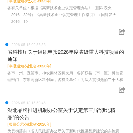
[申报通知-武汉市-2025年]
各有关单位：根据《高新技术企业认定管理办法》（国科发火
〔2016〕32号）《高新技术企业认定管理工作指引》（国科发火
〔2016〕19
2026-05-15 09:58:33
省科技厅关于组织申报2026年度省级重大科技项目的
通知
[申报通知-湖北省-2026年]
各市、州、直管市、神农架林区科技局，各扩权县（市、区）科技管
理部门，东湖高新区科创局，各有关单位：为深入贯彻党的二十大和
2026-05-13 15:59:46
湖北品牌推进机制办公室关于认定第三届“湖北精
品”的公告
[项目公示-湖北省-2026年]
为贯彻落实《省人民政府办公厅关于新时代推进品牌建设的实施意