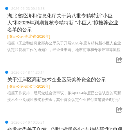
2026-06-23 09:16:38
湖北省经济和信息化厅关于第八批专精特新“小巨
人”和2026年到期复核专精特新 “小巨人”拟推荐企业
名单的公示
[项目公示-湖北省-2026年]
根据《工业和信息化部办公厅关于开展2026年度专精特新小巨人企业
认定和复核工作的通知》，经企业申请、地市初审和专家评审等流程
2026-06-18 11:20:14
关于江岸区高新技术企业区级奖补资金的公示
[项目公示-武汉市-2026年]
根据工作安排，经局党组会议审议，拟向2024年度已公告认定的高新
技术企业兑现区级奖补资金，其中首次认定企业拨付首笔资金5万元/
2026-06-16 10:05:31
省发改委关于印发 《湖北省服务业“专精特新”和“单项