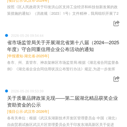
[项目公示-武汉市-2024年]
按照《区人民政府关于印发洪山区支持工业经济和科技创新发展的政
策措施的通知》（洪政规〔2023〕1号）文件精神，我局组织开展了2
2026-05-26 09:54:44
省市场监管局关于开展湖北省第十八届（2024—2025
年度）守合同重信用企业公布活动的通知
[申报通知-湖北省-2025年]
各市、州、直管市、神农架林区市场监管局:根据《湖北省合同监督条
例》《湖北省企业合同信用状况公布暂行办法》规定,为进一步发挥
2026-05-26 09:53:39
关于质量品牌政策兑现——第二届湖北精品获奖企业
资助资金的公示
[项目公示-武汉市-2026年]
各有关单位：根据《武汉东湖新技术开发区管理委员会 中国（湖北）
自由贸易试验区武汉片区管理委员会关于印发东湖高新区关于促进