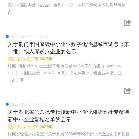
见》（鄂政办发〔2022〕48号），进一步引导经营主体加强品牌建
设，
2026-05-11 11:16:58
关于荆门市国家级中小企业数字化转型城市试点（第
二批）拟入库试点企业的公示
[项目公示-荆门市-2026年]
根据《荆门市中小企业数字化转型城市试点工作方案（20252027
年）》（荆政办发〔2025〕30号）等文件要求，经企业申报、县
（市、区
2026-05-11 11:14:46
关于湖北省第八批专精特新中小企业和第五批专精特
新中小企业复核名单的公示
[项目公示-湖北省-2026年]
根据省经信厅办公室《关于开展2026年专精特新中小企业认定和复核