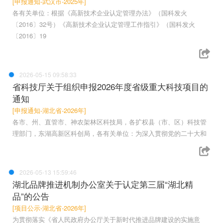
[申报通知-武汉市-2025年]
各有关单位：根据《高新技术企业认定管理办法》（国科发火
〔2016〕32号）《高新技术企业认定管理工作指引》（国科发火
〔2016〕19
2026-05-15 09:58:33
省科技厅关于组织申报2026年度省级重大科技项目的
通知
[申报通知-湖北省-2026年]
各市、州、直管市、神农架林区科技局，各扩权县（市、区）科技管
理部门，东湖高新区科创局，各有关单位：为深入贯彻党的二十大和
2026-05-13 15:59:46
湖北品牌推进机制办公室关于认定第三届“湖北精
品”的公告
[项目公示-湖北省-2026年]
为贯彻落实《省人民政府办公厅关于新时代推进品牌建设的实施意