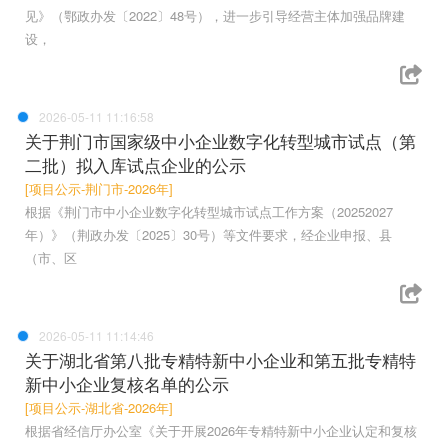
见》（鄂政办发〔2022〕48号），进一步引导经营主体加强品牌建
设，
2026-05-11 11:16:58
关于荆门市国家级中小企业数字化转型城市试点（第
二批）拟入库试点企业的公示
[项目公示-荆门市-2026年]
根据《荆门市中小企业数字化转型城市试点工作方案（20252027
年）》（荆政办发〔2025〕30号）等文件要求，经企业申报、县
（市、区
2026-05-11 11:14:46
关于湖北省第八批专精特新中小企业和第五批专精特
新中小企业复核名单的公示
[项目公示-湖北省-2026年]
根据省经信厅办公室《关于开展2026年专精特新中小企业认定和复核