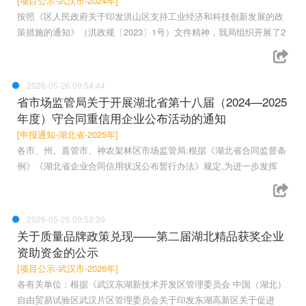
[项目公示-武汉市-2024年]
按照《区人民政府关于印发洪山区支持工业经济和科技创新发展的政
策措施的通知》（洪政规〔2023〕1号）文件精神，我局组织开展了2
2026-05-26 09:54:44
省市场监管局关于开展湖北省第十八届（2024—2025
年度）守合同重信用企业公布活动的通知
[申报通知-湖北省-2025年]
各市、州、直管市、神农架林区市场监管局:根据《湖北省合同监督条
例》《湖北省企业合同信用状况公布暂行办法》规定,为进一步发挥
2026-05-26 09:53:39
关于质量品牌政策兑现——第二届湖北精品获奖企业
资助资金的公示
[项目公示-武汉市-2026年]
各有关单位：根据《武汉东湖新技术开发区管理委员会 中国（湖北）
自由贸易试验区武汉片区管理委员会关于印发东湖高新区关于促进