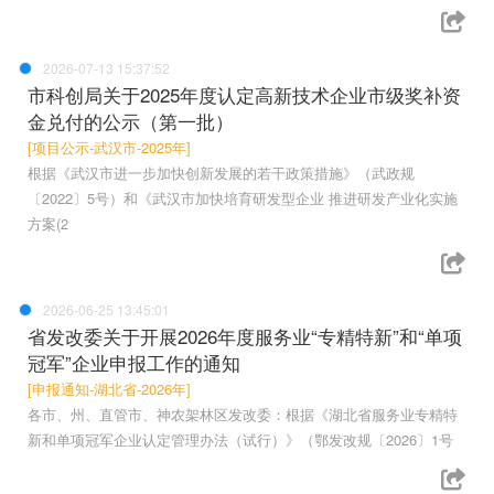
2026-07-13 15:37:52
市科创局关于2025年度认定高新技术企业市级奖补资
金兑付的公示（第一批）
[项目公示-武汉市-2025年]
根据《武汉市进一步加快创新发展的若干政策措施》（武政规
〔2022〕5号）和《武汉市加快培育研发型企业 推进研发产业化实施
方案(2
2026-06-25 13:45:01
省发改委关于开展2026年度服务业“专精特新”和“单项
冠军”企业申报工作的通知
[申报通知-湖北省-2026年]
各市、州、直管市、神农架林区发改委：根据《湖北省服务业专精特
新和单项冠军企业认定管理办法（试行）》（鄂发改规〔2026〕1号