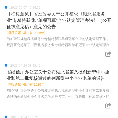
2026-05-07 10:44:09
【征集意见】省发改委关于公开征求《湖北省服务
业“专精特新”和“单项冠军”企业认定管理办法》（公开
征求意见稿）意见的公告
[项目公示-湖北省-2026年]
为加强和规范我省服务业专精特新和单项冠军企业的认定管理工作，
我委研究起草了《湖北省服务业专精特新和单项冠军企业认定管理办
2026-04-29 08:38:12
省经信厅办公室关于公布湖北省第八批创新型中小企
业和第二批复核通过的创新型中小企业名单的通告
[申报通知-湖北省-2026年]
省经信厅办公室关于公布湖北省第八批创新型中小企业和第二批复核
通过的创新型中小企业名单的通告各市、州、直管市、神农架林区经
2026-04-24 10:27:18