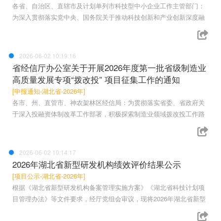
各省、自治区、直辖市及计划单列市科技型中小企业工作主管部门：
为深入贯彻落实党中央、国务院关于推动科技创新和产业创新深度融
2026-06-02 10:19:16
省经信厅办公室关于开展2026年度第一批省级制造业
高质量发展专项“拨改投” 项目征集工作的通知
[申报通知-湖北省-2026年]
各市、州、直管市、神农架林区经信局：为贯彻落实省委、省政府关
于深入投融资体制改革工作部署，积极探索制造业领域拨改投工作路
2026-06-02 10:14:17
2026年湖北省新型研发机构绩效评价结果公示
[项目公示-湖北省-2026年]
根据《湖北省新型研发机构备案管理实施方案》《湖北省科技计划项
目管理办法》等文件要求，经厅党组会审议，现将2026年湖北省新型