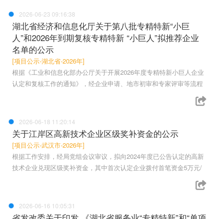
2026-06-23 09:16:38
湖北省经济和信息化厅关于第八批专精特新“小巨
人”和2026年到期复核专精特新 “小巨人”拟推荐企业
名单的公示
[项目公示-湖北省-2026年]
根据《工业和信息化部办公厅关于开展2026年度专精特新小巨人企业
认定和复核工作的通知》，经企业申请、地市初审和专家评审等流程
2026-06-18 11:20:14
关于江岸区高新技术企业区级奖补资金的公示
[项目公示-武汉市-2026年]
根据工作安排，经局党组会议审议，拟向2024年度已公告认定的高新
技术企业兑现区级奖补资金，其中首次认定企业拨付首笔资金5万元/
2026-06-16 10:05:31
省发改委关于印发 《湖北省服务业“专精特新”和“单项