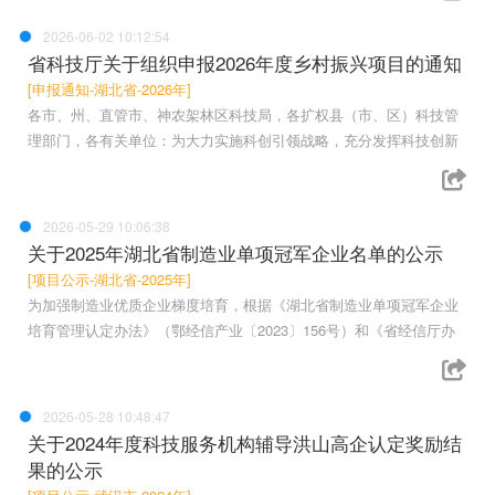
2026-06-02 10:12:54
省科技厅关于组织申报2026年度乡村振兴项目的通知
[申报通知-湖北省-2026年]
各市、州、直管市、神农架林区科技局，各扩权县（市、区）科技管
理部门，各有关单位：为大力实施科创引领战略，充分发挥科技创新
2026-05-29 10:06:38
关于2025年湖北省制造业单项冠军企业名单的公示
[项目公示-湖北省-2025年]
为加强制造业优质企业梯度培育，根据《湖北省制造业单项冠军企业
培育管理认定办法》（鄂经信产业〔2023〕156号）和《省经信厅办
2026-05-28 10:48:47
关于2024年度科技服务机构辅导洪山高企认定奖励结
果的公示