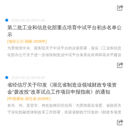
2026-05-20 09:51:44
第二批工业和信息化部重点培育中试平台初步名单公
示
[项目公示-国家-2026年]
为贯彻党中央、国务院关于中试平台的决策部署，落实《工业和信息
化部办公厅关于进一步加快制造业中试平台体系化布局和高水平建设
2026-05-20 09:49:05
省经信厅关于印发《湖北省制造业领域财政专项资
金“拨改投”改革试点工作项目申报指南》的通知
[申报通知-湖北省-2026年]
各市、州、直管市、神农架林区经信局：为贯彻落实省委、省政府关
于深化投融资体制改革工作部署，依据省财政厅印发的《财政专项资