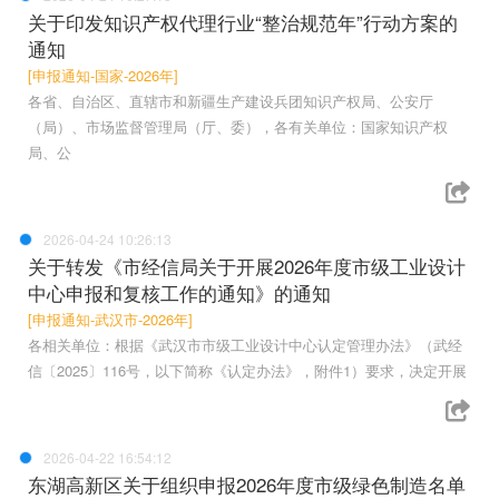
关于印发知识产权代理行业“整治规范年”行动方案的
通知
[申报通知-国家-2026年]
各省、自治区、直辖市和新疆生产建设兵团知识产权局、公安厅
（局）、市场监督管理局（厅、委），各有关单位：国家知识产权
局、公
2026-04-24 10:26:13
关于转发《市经信局关于开展2026年度市级工业设计
中心申报和复核工作的通知》的通知
[申报通知-武汉市-2026年]
各相关单位：根据《武汉市市级工业设计中心认定管理办法》（武经
信〔2025〕116号，以下简称《认定办法》，附件1）要求，决定开展
2026-04-22 16:54:12
东湖高新区关于组织申报2026年度市级绿色制造名单