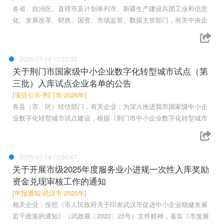
各省、自治区、直辖市及计划单列市、新疆生产建设兵团工业和信息
化、发展改革、财政、国资、市场监管、数据主管部门，有关中央企
2026-07-14 10:52:03
关于荆门市国家级中小企业数字化转型城市试点（第
三批）入库试点企业名单的公告
[项目公示-荆门市-2026年]
各县（市、区）经信部门，有关企业：为深入推进我市国家级中小企
业数字化转型城市试点建设，根据《荆门市中小企业数字化转型城市
2026-07-14 10:50:47
关于开展市级2025年度服务业小进规一次性入库奖励
资金兑现审核工作的通知
[申报通知-武汉市-2025年]
相关企业：按照《市人民政府关于印发武汉市促进中小企业稳健发展
若干政策的通知》（武政规〔2022〕23号）文件精神，落实《市发展