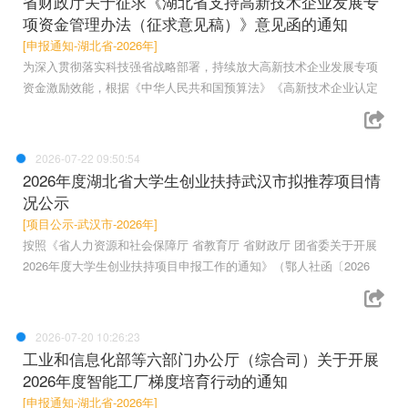
省财政厅关于征求《湖北省支持高新技术企业发展专
项资金管理办法（征求意见稿）》意见函的通知
[申报通知-湖北省-2026年]
为深入贯彻落实科技强省战略部署，持续放大高新技术企业发展专项
资金激励效能，根据《中华人民共和国预算法》《高新技术企业认定
2026-07-22 09:50:54
2026年度湖北省大学生创业扶持武汉市拟推荐项目情
况公示
[项目公示-武汉市-2026年]
按照《省人力资源和社会保障厅 省教育厅 省财政厅 团省委关于开展
2026年度大学生创业扶持项目申报工作的通知》（鄂人社函〔2026
2026-07-20 10:26:23
工业和信息化部等六部门办公厅（综合司）关于开展
2026年度智能工厂梯度培育行动的通知
[申报通知-湖北省-2026年]