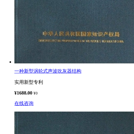
一种新型涡轮式声波吹灰器结构
实用新型专利
¥1688.00
¥0
在线咨询