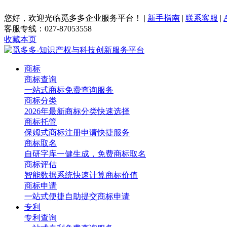
您好，欢迎光临觅多多企业服务平台！
|
新手指南
|
联系客服
|
客服专线：027-87053558
收藏本页
商标
商标查询
一站式商标免费查询服务
商标分类
2026年最新商标分类快速选择
商标托管
保姆式商标注册申请快捷服务
商标取名
自研字库一健生成，免费商标取名
商标评估
智能数据系统快速计算商标价值
商标申请
一站式便捷自助提交商标申请
专利
专利查询