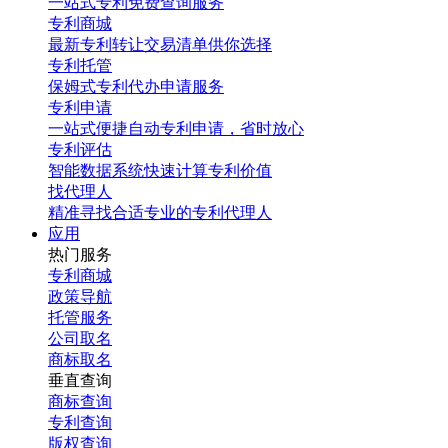
一站式专利免费查询服务
专利商城
最新专利转让交易清单供你选择
专利托管
保姆式专利代办申请服务
专利申请
一站式便捷自动专利申请，省时放心
专利评估
智能数据系统快速计算专利价值
找代理人
精准寻找合适专业的专利代理人
应用
热门服务
专利商城
政策导航
托管服务
公司取名
商标取名
垂直查询
商标查询
专利查询
版权查询