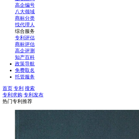
高企编号
八大领域
商标分类
找代理人
综合服务
专利评估
商标评估
高企评测
知产百科
政策导航
免费取名
托管服务
首页
专利
搜索
专利求购
专利发布
热门专利推荐