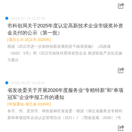
2026-07-13 15:37:52
市科创局关于2025年度认定高新技术企业市级奖补资
金兑付的公示（第一批）
[项目公示-武汉市-2025年]
根据《武汉市进一步加快创新发展的若干政策措施》（武政规
〔2022〕5号）和《武汉市加快培育研发型企业 推进研发产业化实施
方案(2
2026-06-25 13:45:01
省发改委关于开展2026年度服务业“专精特新”和“单项
冠军”企业申报工作的通知
[申报通知-湖北省-2026年]
各市、州、直管市、神农架林区发改委：根据《湖北省服务业专精特
新和单项冠军企业认定管理办法（试行）》（鄂发改规〔2026〕1号