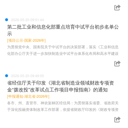
2026-05-20 09:51:44
第二批工业和信息化部重点培育中试平台初步名单公
示
[项目公示-国家-2026年]
为贯彻党中央、国务院关于中试平台的决策部署，落实《工业和信息
化部办公厅关于进一步加快制造业中试平台体系化布局和高水平建设
2026-05-20 09:49:05
省经信厅关于印发《湖北省制造业领域财政专项资
金“拨改投”改革试点工作项目申报指南》的通知
[申报通知-湖北省-2026年]
各市、州、直管市、神农架林区经信局：为贯彻落实省委、省政府关
于深化投融资体制改革工作部署，依据省财政厅印发的《财政专项资