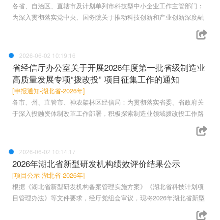
各省、自治区、直辖市及计划单列市科技型中小企业工作主管部门：
为深入贯彻落实党中央、国务院关于推动科技创新和产业创新深度融
2026-06-02 10:19:16
省经信厅办公室关于开展2026年度第一批省级制造业
高质量发展专项“拨改投” 项目征集工作的通知
[申报通知-湖北省-2026年]
各市、州、直管市、神农架林区经信局：为贯彻落实省委、省政府关
于深入投融资体制改革工作部署，积极探索制造业领域拨改投工作路
2026-06-02 10:14:17
2026年湖北省新型研发机构绩效评价结果公示
[项目公示-湖北省-2026年]
根据《湖北省新型研发机构备案管理实施方案》《湖北省科技计划项
目管理办法》等文件要求，经厅党组会审议，现将2026年湖北省新型