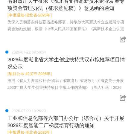
省财政厅关于征求《湖北省支持高新技术企业发展专
项资金管理办法（征求意见稿）》意见函的通知
[申报通知-湖北省-2026年]
为深入贯彻落实科技强省战略部署，持续放大高新技术企业发展专项
资金激励效能，根据《中华人民共和国预算法》《高新技术企业认定
2026-07-22 09:50:54
2026年度湖北省大学生创业扶持武汉市拟推荐项目情
况公示
[项目公示-武汉市-2026年]
按照《省人力资源和社会保障厅 省教育厅 省财政厅 团省委关于开展
2026年度大学生创业扶持项目申报工作的通知》（鄂人社函〔2026
2026-07-20 10:26:23
工业和信息化部等六部门办公厅（综合司）关于开展
2026年度智能工厂梯度培育行动的通知
[申报通知-湖北省-2026年]