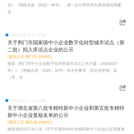
见》（鄂政办发〔2022〕48号），进一步引导经营主体加强品牌建
设，
2026-05-11 11:16:58
关于荆门市国家级中小企业数字化转型城市试点（第
二批）拟入库试点企业的公示
[项目公示-荆门市-2026年]
根据《荆门市中小企业数字化转型城市试点工作方案（20252027
年）》（荆政办发〔2025〕30号）等文件要求，经企业申报、县
（市、区
2026-05-11 11:14:46
关于湖北省第八批专精特新中小企业和第五批专精特
新中小企业复核名单的公示
[项目公示-湖北省-2026年]
根据省经信厅办公室《关于开展2026年专精特新中小企业认定和复核