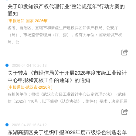
关于印发知识产权代理行业“整治规范年”行动方案的
通知
[申报通知-国家-2026年]
各省、自治区、直辖市和新疆生产建设兵团知识产权局、公安厅
（局）、市场监督管理局（厅、委），各有关单位：国家知识产权
局、公
2026-04-24 10:26:13
关于转发《市经信局关于开展2026年度市级工业设计
中心申报和复核工作的通知》的通知
[申报通知-武汉市-2026年]
各相关单位：根据《武汉市市级工业设计中心认定管理办法》（武经
信〔2025〕116号，以下简称《认定办法》，附件1）要求，决定开展
2026-04-22 16:54:12
东湖高新区关于组织申报2026年度市级绿色制造名单