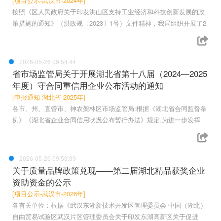
[项目公示-武汉市-2024年]
按照《区人民政府关于印发洪山区支持工业经济和科技创新发展的政
策措施的通知》（洪政规〔2023〕1号）文件精神，我局组织开展了2
2026-05-26 09:54:44
省市场监管局关于开展湖北省第十八届（2024—2025
年度）守合同重信用企业公布活动的通知
[申报通知-湖北省-2025年]
各市、州、直管市、神农架林区市场监管局:根据《湖北省合同监督条
例》《湖北省企业合同信用状况公布暂行办法》规定,为进一步发挥
2026-05-26 09:53:39
关于质量品牌政策兑现——第二届湖北精品获奖企业
资助资金的公示
[项目公示-武汉市-2026年]
各有关单位：根据《武汉东湖新技术开发区管理委员会 中国（湖北）
自由贸易试验区武汉片区管理委员会关于印发东湖高新区关于促进