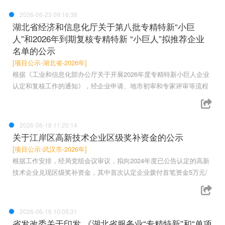
2026-06-23 09:16:38
湖北省经济和信息化厅关于第八批专精特新“小巨
人”和2026年到期复核专精特新 “小巨人”拟推荐企业
名单的公示
[项目公示-湖北省-2026年]
根据《工业和信息化部办公厅关于开展2026年度专精特新小巨人企业
认定和复核工作的通知》，经企业申请、地市初审和专家评审等流程
2026-06-18 11:20:14
关于江岸区高新技术企业区级奖补资金的公示
[项目公示-武汉市-2026年]
根据工作安排，经局党组会议审议，拟向2024年度已公告认定的高新
技术企业兑现区级奖补资金，其中首次认定企业拨付首笔资金5万元/
2026-06-16 10:05:31
省发改委关于印发 《湖北省服务业“专精特新”和“单项