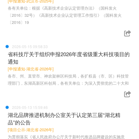
[申报通知-武汉市-2025年]
各有关单位：根据《高新技术企业认定管理办法》（国科发火
〔2016〕32号）《高新技术企业认定管理工作指引》（国科发火
〔2016〕19
2026-05-15 09:58:33
省科技厅关于组织申报2026年度省级重大科技项目的
通知
[申报通知-湖北省-2026年]
各市、州、直管市、神农架林区科技局，各扩权县（市、区）科技管
理部门，东湖高新区科创局，各有关单位：为深入贯彻党的二十大和
2026-05-13 15:59:46
湖北品牌推进机制办公室关于认定第三届“湖北精
品”的公告
[项目公示-湖北省-2026年]
为贯彻落实《省人民政府办公厅关于新时代推进品牌建设的实施意