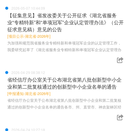
2026-05-07 10:44:09
【征集意见】省发改委关于公开征求《湖北省服务
业“专精特新”和“单项冠军”企业认定管理办法》（公开
征求意见稿）意见的公告
[项目公示-湖北省-2026年]
为加强和规范我省服务业专精特新和单项冠军企业的认定管理工作，
我委研究起草了《湖北省服务业专精特新和单项冠军企业认定管理办
2026-04-29 08:38:12
省经信厅办公室关于公布湖北省第八批创新型中小企
业和第二批复核通过的创新型中小企业名单的通告
[申报通知-湖北省-2026年]
省经信厅办公室关于公布湖北省第八批创新型中小企业和第二批复核
通过的创新型中小企业名单的通告各市、州、直管市、神农架林区经
2026-04-24 10:27:18