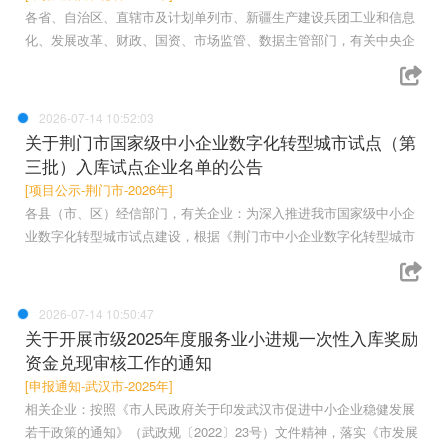
各省、自治区、直辖市及计划单列市、新疆生产建设兵团工业和信息
化、发展改革、财政、国资、市场监管、数据主管部门，有关中央企
2026-07-14 10:52:03
关于荆门市国家级中小企业数字化转型城市试点（第
三批）入库试点企业名单的公告
[项目公示-荆门市-2026年]
各县（市、区）经信部门，有关企业：为深入推进我市国家级中小企
业数字化转型城市试点建设，根据《荆门市中小企业数字化转型城市
2026-07-14 10:50:47
关于开展市级2025年度服务业小进规一次性入库奖励
资金兑现审核工作的通知
[申报通知-武汉市-2025年]
相关企业：按照《市人民政府关于印发武汉市促进中小企业稳健发展
若干政策的通知》（武政规〔2022〕23号）文件精神，落实《市发展