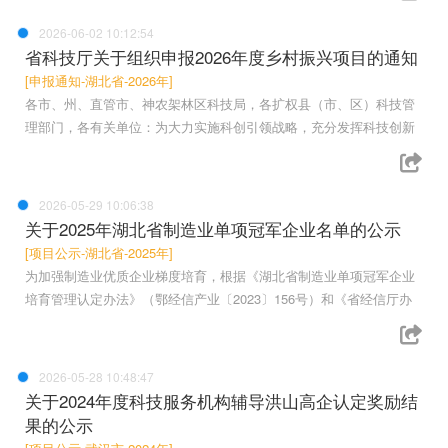
2026-06-02 10:12:54
省科技厅关于组织申报2026年度乡村振兴项目的通知
[申报通知-湖北省-2026年]
各市、州、直管市、神农架林区科技局，各扩权县（市、区）科技管
理部门，各有关单位：为大力实施科创引领战略，充分发挥科技创新
2026-05-29 10:06:38
关于2025年湖北省制造业单项冠军企业名单的公示
[项目公示-湖北省-2025年]
为加强制造业优质企业梯度培育，根据《湖北省制造业单项冠军企业
培育管理认定办法》（鄂经信产业〔2023〕156号）和《省经信厅办
2026-05-28 10:48:47
关于2024年度科技服务机构辅导洪山高企认定奖励结
果的公示